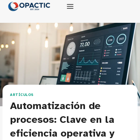
Saltar
al
contenido
ARTÍCULOS
Automatización de
procesos: Clave en la
eficiencia operativa y