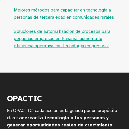
Mejores métodos para capacitar en tecnología a
personas de tercera edad en comunidades rurales
Soluciones de automatización de procesos para
pequeñas empresas en Panamá: aumenta tu
eficiencia operativa con tecnología empresarial
OPACTIC
En OPACTIC, cada acción está guiada por un propósito
claro:
acercar la tecnología a las personas y
generar oportunidades reales de crecimiento.