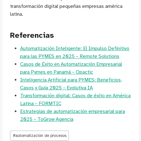
transformación digital pequeñas empresas américa
latina.
Referencias
Automatización Inteligente: El Impulso Definitivo
para las PYMES en 2025 – Remote Solutions
Casos de Éxito en Automatización Empresarial
para Pymes en Panamá – Opactic
Inteligencia Artificial para PYMES: Beneficios,
Casos y Guía 2025 – Evolutiva IA
Transformación digital: Casos de éxito en América
Latina – FORMTIC
Estrategias de automatización empresarial para
2025 – ToGrow Agencia
Etiquetas
#
automatización de procesos
de