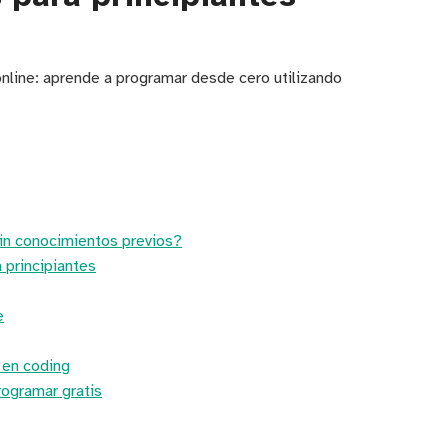
online: aprende a programar desde cero utilizando
in conocimientos previos?
principiantes
e
 en coding
ogramar gratis