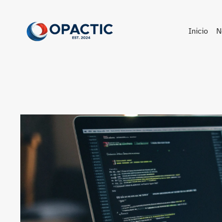
Saltar
al
contenido
Inicio
N