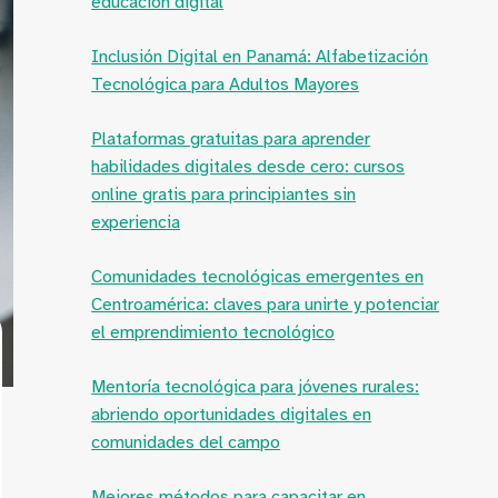
educación digital
Inclusión Digital en Panamá: Alfabetización
Tecnológica para Adultos Mayores
Plataformas gratuitas para aprender
habilidades digitales desde cero: cursos
online gratis para principiantes sin
experiencia
Comunidades tecnológicas emergentes en
Centroamérica: claves para unirte y potenciar
el emprendimiento tecnológico
Mentoría tecnológica para jóvenes rurales:
abriendo oportunidades digitales en
comunidades del campo
Mejores métodos para capacitar en