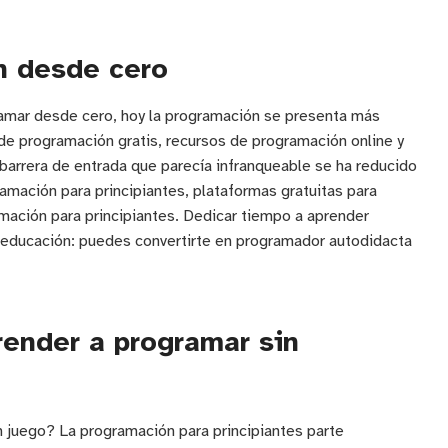
n desde cero
ramar desde cero, hoy la programación se presenta más
 de programación gratis, recursos de programación online y
barrera de entrada que parecía infranqueable se ha reducido
amación para principiantes, plataformas gratuitas para
amación para principiantes. Dedicar tiempo a aprender
n educación: puedes convertirte en programador autodidacta
ender a programar sin
n juego? La programación para principiantes parte