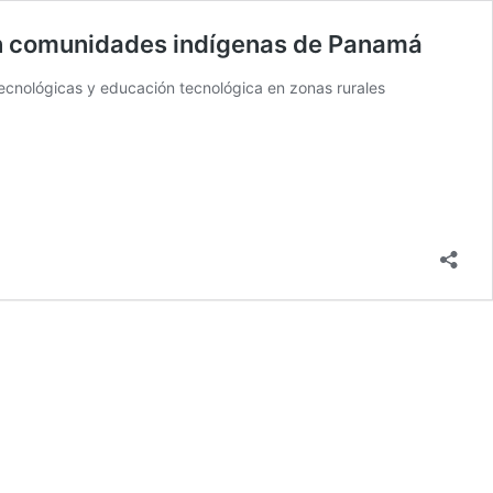
 en comunidades indígenas de Panamá
tecnológicas y educación tecnológica en zonas rurales