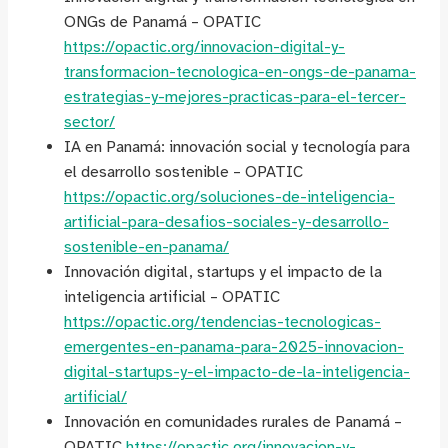
ONGs de Panamá – OPATIC
https://opactic.org/innovacion-digital-y-
transformacion-tecnologica-en-ongs-de-panama-
estrategias-y-mejores-practicas-para-el-tercer-
sector/
IA en Panamá: innovación social y tecnología para
el desarrollo sostenible – OPATIC
https://opactic.org/soluciones-de-inteligencia-
artificial-para-desafios-sociales-y-desarrollo-
sostenible-en-panama/
Innovación digital, startups y el impacto de la
inteligencia artificial – OPATIC
https://opactic.org/tendencias-tecnologicas-
emergentes-en-panama-para-2025-innovacion-
digital-startups-y-el-impacto-de-la-inteligencia-
artificial/
Innovación en comunidades rurales de Panamá –
OPATIC
https://opactic.org/innovacion-y-