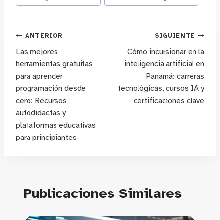
Navegación
ANTERIOR
SIGUIENTE
Las mejores
Cómo incursionar en la
de
herramientas gratuitas
inteligencia artificial en
para aprender
Panamá: carreras
entradas
programación desde
tecnológicas, cursos IA y
cero: Recursos
certificaciones clave
autodidactas y
plataformas educativas
para principiantes
Publicaciones Similares