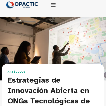
Saltar
al
contenido
ARTÍCULOS
Estrategias de
Innovación Abierta en
ONGs Tecnológicas de