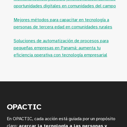
oportunidades digitales en comunidades del campo
Mejores métodos para capacitar en tecnología a
personas de tercera edad en comunidades rurales
Soluciones de automatización de procesos para
pequeñas empresas en Panamá: aumenta tu
eficiencia operativa con tecnología empresarial
OPACTIC
En OPACTIC, cada acción está guiada por un propósito
claro:
acercar la tecnología a las personas y