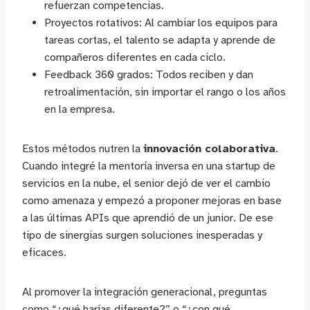
refuerzan competencias.
Proyectos rotativos: Al cambiar los equipos para
tareas cortas, el talento se adapta y aprende de
compañeros diferentes en cada ciclo.
Feedback 360 grados: Todos reciben y dan
retroalimentación, sin importar el rango o los años
en la empresa.
Estos métodos nutren la
innovación colaborativa
.
Cuando integré la mentoría inversa en una startup de
servicios en la nube, el senior dejó de ver el cambio
como amenaza y empezó a proponer mejoras en base
a las últimas APIs que aprendió de un junior. De ese
tipo de sinergias surgen soluciones inesperadas y
eficaces.
Al promover la integración generacional, preguntas
como “¿qué harías diferente?” o “¿con qué