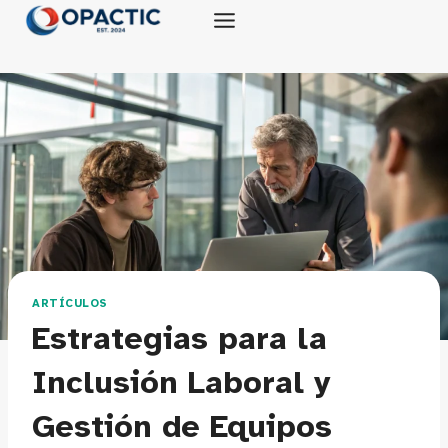
Saltar
al
contenido
ARTÍCULOS
Estrategias para la
Inclusión Laboral y
Gestión de Equipos