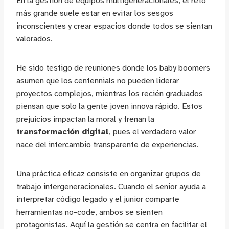
En la gestión de equipos multigeneracionales, el reto
más grande suele estar en evitar los sesgos
inconscientes y crear espacios donde todos se sientan
valorados.
He sido testigo de reuniones donde los baby boomers
asumen que los centennials no pueden liderar
proyectos complejos, mientras los recién graduados
piensan que solo la gente joven innova rápido. Estos
prejuicios impactan la moral y frenan la
transformación digital
, pues el verdadero valor
nace del intercambio transparente de experiencias.
Una práctica eficaz consiste en organizar grupos de
trabajo intergeneracionales. Cuando el senior ayuda a
interpretar código legado y el junior comparte
herramientas no-code, ambos se sienten
protagonistas. Aquí la gestión se centra en facilitar el