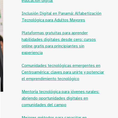
educación digital
Inclusión Digital en Panamá: Alfabetización
Tecnológica para Adultos Mayores
Plataformas gratuitas para aprender
habilidades digitales desde cero: cursos
online gratis para principiantes sin
experiencia
Comunidades tecnológicas emergentes en
Centroamérica: claves para unirte y potenciar
el emprendimiento tecnológico
Mentoría tecnológica para jóvenes rurales:
abriendo oportunidades digitales en
comunidades del campo
Mejores métodos para capacitar en