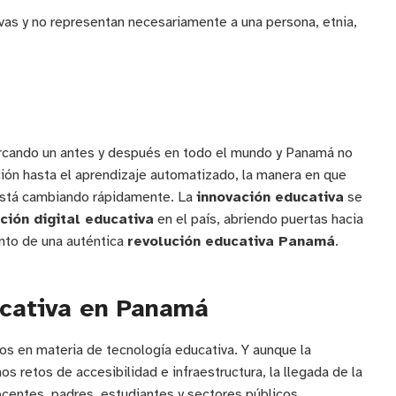
ivas y no representan necesariamente a una persona, etnia,
cando un antes y después en todo el mundo y Panamá no
ión hasta el aprendizaje automatizado, la manera en que
está cambiando rápidamente. La
innovación educativa
se
ción digital educativa
en el país, abriendo puertas hacia
nto de una auténtica
revolución educativa Panamá
.
ucativa en Panamá
os en materia de tecnología educativa. Y aunque la
s retos de accesibilidad e infraestructura, la llegada de la
centes, padres, estudiantes y sectores públicos.