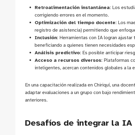
Retroalimentación instantánea
: Los estud
corrigiendo errores en el momento.
Optimización del tiempo docente
: Los mae
registro de asistencia) permitiendo que enfo
Inclusión
: Herramientas con IA logran ajustar 
beneficiando a quienes tienen necesidades esp
Análisis predictivo
: Es posible anticipar rie
Acceso a recursos diversos
: Plataformas c
inteligentes, acercan contenidos globales a la 
En una capacitación realizada en Chiriquí, una doc
adaptar evaluaciones a un grupo con bajo rendimien
anteriores.
Desafíos de integrar la I