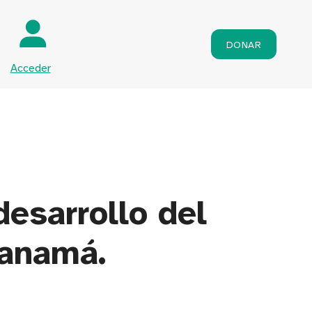
DONAR
Acceder
desarrollo del
Panamá.