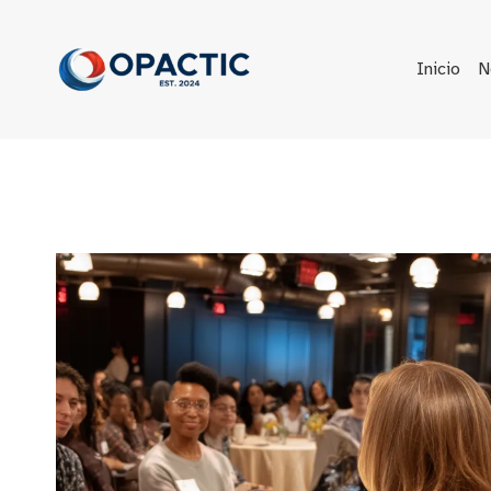
Saltar
al
contenido
Inicio
N