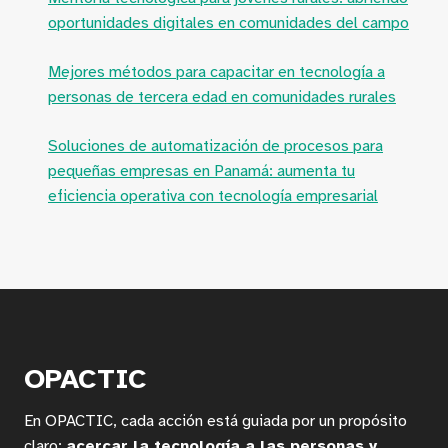
oportunidades digitales en comunidades del campo
Mejores métodos para capacitar en tecnología a
personas de tercera edad en comunidades rurales
Soluciones de automatización de procesos para
pequeñas empresas en Panamá: aumenta tu
eficiencia operativa con tecnología empresarial
OPACTIC
En OPACTIC, cada acción está guiada por un propósito
claro:
acercar la tecnología a las personas y