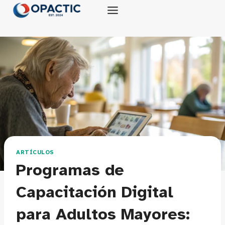
Saltar
al
contenido
ARTÍCULOS
Programas de
Capacitación Digital
para Adultos Mayores: