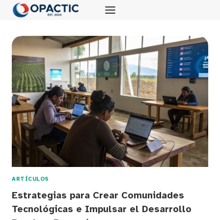
Saltar
al
contenido
ARTÍCULOS
Estrategias para Crear Comunidades
Tecnológicas e Impulsar el Desarrollo