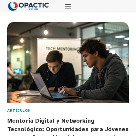
Saltar
al
contenido
ARTÍCULOS
Mentoría Digital y Networking
Tecnológico: Oportunidades para Jóvenes