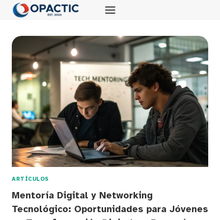
Saltar
al
contenido
ARTÍCULOS
Mentoría Digital y Networking
Tecnológico: Oportunidades para Jóvenes