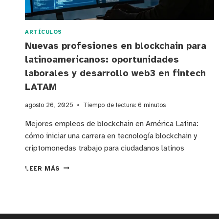
ARTÍCULOS
Nuevas profesiones en blockchain para
latinoamericanos: oportunidades
laborales y desarrollo web3 en fintech
LATAM
agosto 26, 2025
Tiempo de lectura:
6
minutos
Mejores empleos de blockchain en América Latina:
cómo iniciar una carrera en tecnología blockchain y
criptomonedas trabajo para ciudadanos latinos
NUEVAS
LEER MÁS
PROFESIONES
EN
BLOCKCHAIN
PARA
LATINOAMERICANOS: