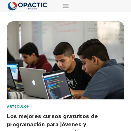
Saltar
al
contenido
ARTÍCULOS
Los mejores cursos gratuitos de
programación para jóvenes y