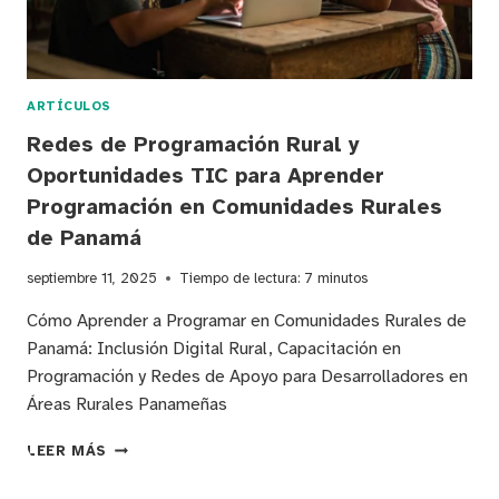
A
PROGRAMAR
SIN
COSTO!
ARTÍCULOS
Redes de Programación Rural y
Oportunidades TIC para Aprender
Programación en Comunidades Rurales
de Panamá
septiembre 11, 2025
Tiempo de lectura:
7
minutos
Cómo Aprender a Programar en Comunidades Rurales de
Panamá: Inclusión Digital Rural, Capacitación en
Programación y Redes de Apoyo para Desarrolladores en
Áreas Rurales Panameñas
REDES
LEER MÁS
DE
PROGRAMACIÓN