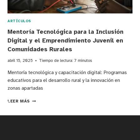
ARTÍCULOS
Mentoría Tecnológica para la Inclusión
Digital y el Emprendimiento Juvenil en
Comunidades Rurales
abril 15, 2025
Tiempo de lectura:
7
minutos
Mentoría tecnológica y capacitación digital: Programas
educativos para el desarrollo rural y la innovación en
zonas apartadas
MENTORÍA
LEER MÁS
TECNOLÓGICA
PARA
LA
INCLUSIÓN
DIGITAL
Y