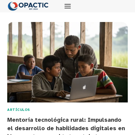
Saltar
al
contenido
ARTÍCULOS
Mentoría tecnológica rural: Impulsando
el desarrollo de habilidades digitales en