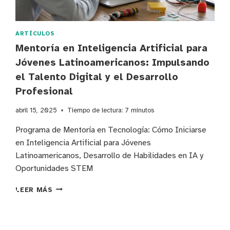
ARTÍCULOS
Mentoría en Inteligencia Artificial para
Jóvenes Latinoamericanos: Impulsando
el Talento Digital y el Desarrollo
Profesional
abril 15, 2025
Tiempo de lectura:
7
minutos
Programa de Mentoría en Tecnología: Cómo Iniciarse
en Inteligencia Artificial para Jóvenes
Latinoamericanos, Desarrollo de Habilidades en IA y
Oportunidades STEM
MENTORÍA
LEER MÁS
EN
INTELIGENCIA
ARTIFICIAL
PARA