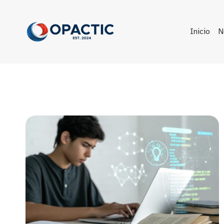
Saltar
al
contenido
Inicio
N