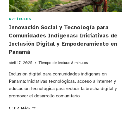
ARTÍCULOS
Innovación Social y Tecnología para
Comunidades Indígenas: Iniciativas de
Inclusión Digital y Empoderamiento en
Panamá
abril 17, 2025
Tiempo de lectura:
8
minutos
Inclusión digital para comunidades indígenas en
Panamá: iniciativas tecnológicas, acceso a internet y
educación tecnológica para reducir la brecha digital y
promover el desarrollo comunitario
INNOVACIÓN
LEER MÁS
SOCIAL
Y
TECNOLOGÍA
PARA