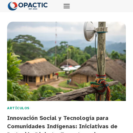
Saltar
al
contenido
ARTÍCULOS
Innovación Social y Tecnología para
Comunidades Indígenas: Iniciativas de