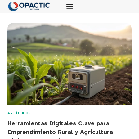
Saltar
al
contenido
ARTÍCULOS
Herramientas Digitales Clave para
Emprendimiento Rural y Agricultura