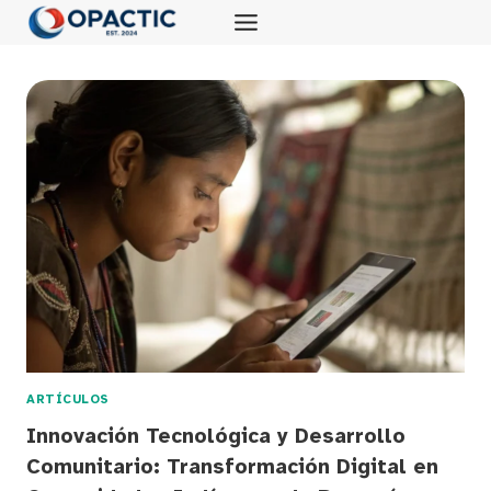
Saltar
al
contenido
ARTÍCULOS
Innovación Tecnológica y Desarrollo
Comunitario: Transformación Digital en