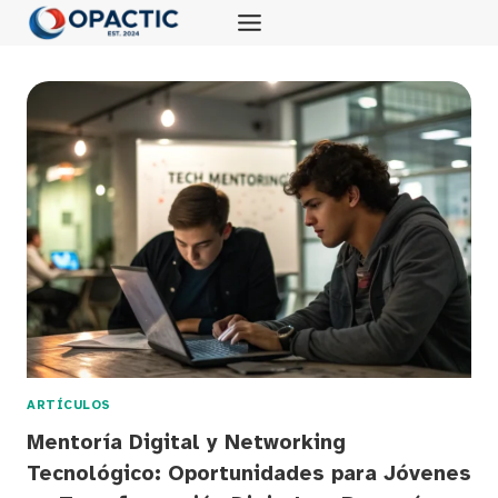
Saltar
al
contenido
ARTÍCULOS
Mentoría Digital y Networking
Tecnológico: Oportunidades para Jóvenes