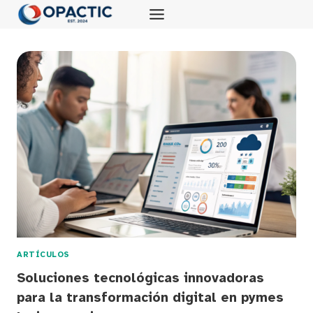
Saltar
al
contenido
ARTÍCULOS
Soluciones tecnológicas innovadoras
para la transformación digital en pymes