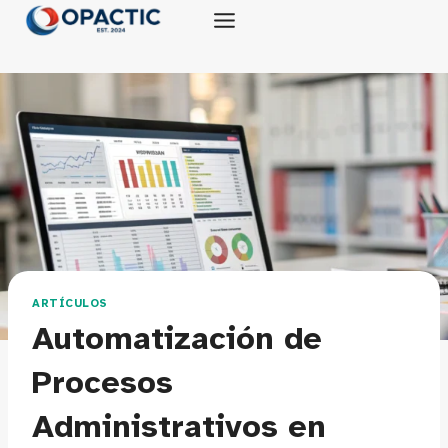
Saltar
al
contenido
ARTÍCULOS
Automatización de
Procesos
Administrativos en