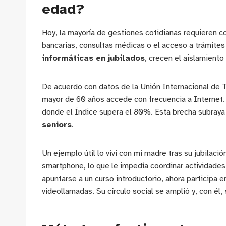
edad?
Hoy, la mayoría de gestiones cotidianas requieren 
bancarias, consultas médicas o el acceso a trámites o
informáticas en jubilados
, crecen el aislamiento
De acuerdo con datos de la Unión Internacional de 
mayor de 60 años accede con frecuencia a Internet.
donde el Índice supera el 80%. Esta brecha subraya 
seniors
.
Un ejemplo útil lo viví con mi madre tras su jubilac
smartphone, lo que le impedía coordinar actividades
apuntarse a un curso introductorio, ahora participa 
videollamadas. Su círculo social se amplió y, con él