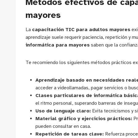
Métodos efectivos de capa
mayores
La
capacitación TIC para adultos mayores
exi
aprendizaje suele requerir paciencia, repetición y 
informática para mayores
saben que la confianz
Te recomiendo los siguientes métodos prácticos extr
Aprendizaje basado en necesidades real
acceder a videollamadas, pagar servicios o busc
Clases particulares de informática básic
el ritmo personal, superando barreras de insegu
Uso de lenguaje claro:
Evita tecnicismos y s
Material gráfico y ejercicios prácticos:
Pr
pueden consultar en casa.
Repetición de tareas clave:
Refuerza proced