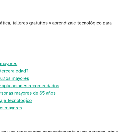
tica, talleres gratuitos y aprendizaje tecnológico para
s mayores
a tercera edad?
dultos mayores
 y aplicaciones recomendados
personas mayores de 65 años
zaje tecnológico
nas mayores