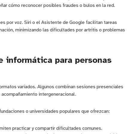
eñar cómo reconocer posibles fraudes o bulos en la red.
es por voz. Siri o el Asistente de Google facilitan tareas
ación, minimizando las dificultades por artritis o problemas
de informática para personas
ormatos variados. Algunos combinan sesiones presenciales
 el acompañamiento intergeneracional.
fundaciones o universidades populares que ofrezcan:
iten practicar y compartir dificultades comunes.