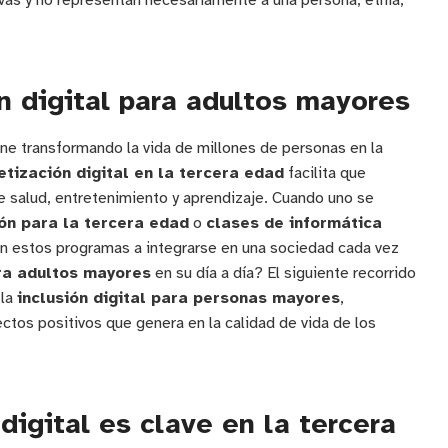
ivas y no representan necesariamente a una persona, etnia,
n digital para adultos mayores
ne transformando la vida de millones de personas en la
etización digital en la tercera edad
facilita que
e salud, entretenimiento y aprendizaje. Cuando uno se
ón para la tercera edad
o
clases de informática
n estos programas a integrarse en una sociedad cada vez
ra adultos mayores
en su día a día? El siguiente recorrido
 la
inclusión digital para personas mayores
,
ctos positivos que genera en la calidad de vida de los
digital es clave en la tercera