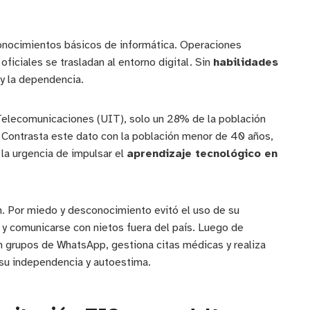
conocimientos básicos de informática. Operaciones
ficiales se trasladan al entorno digital. Sin
habilidades
 y la dependencia.
Telecomunicaciones (UIT), solo un 28% de la población
 Contrasta este dato con la población menor de 40 años,
la urgencia de impulsar el
aprendizaje tecnológico en
ión. Por miedo y desconocimiento evitó el uso de su
 y comunicarse con nietos fuera del país. Luego de
en grupos de WhatsApp, gestiona citas médicas y realiza
, su independencia y autoestima.