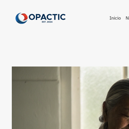
Saltar
al
contenido
Inicio
N