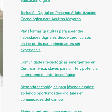
educación digital
Inclusión Digital en Panamá: Alfabetización
Tecnológica para Adultos Mayores
Plataformas gratuitas para aprender
habilidades digitales desde cero: cursos
online gratis para principiantes sin
experiencia
Comunidades tecnológicas emergentes en
Centroamérica: claves para unirte y potenciar
el emprendimiento tecnológico
Mentoría tecnológica para jóvenes rurales:
abriendo oportunidades digitales en
comunidades del campo
Mejores métodos para capacitar en