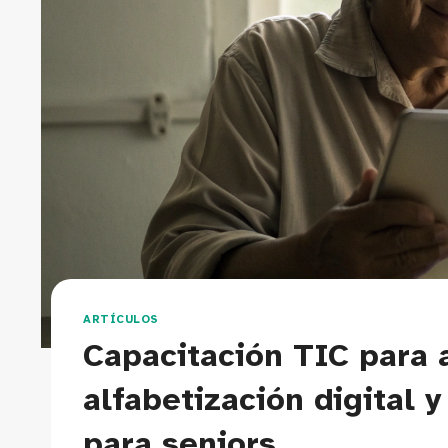
ARTÍCULOS
Capacitación TIC para 
alfabetización digital 
para seniors