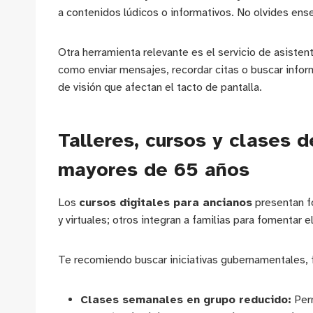
a contenidos lúdicos o informativos. No olvides ens
Otra herramienta relevante es el servicio de asistent
como enviar mensajes, recordar citas o buscar inform
de visión que afectan el tacto de pantalla.
Talleres, cursos y clases 
mayores de 65 años
Los
cursos digitales para ancianos
presentan f
y virtuales; otros integran a familias para fomentar
Te recomiendo buscar iniciativas gubernamentales, 
Clases semanales en grupo reducido:
Perm