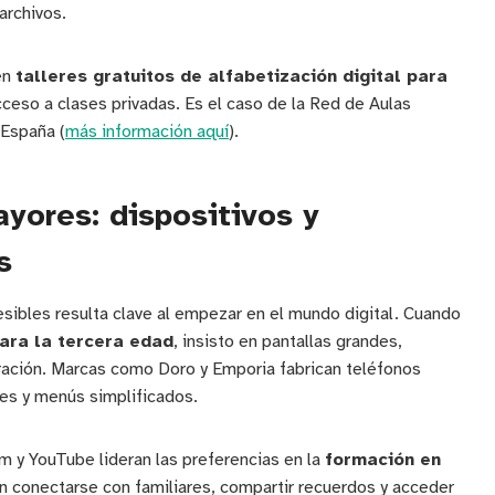
archivos.
en
talleres gratuitos de alfabetización digital para
ceso a clases privadas. Es el caso de la Red de Aulas
 España (
más información aquí
).
yores: dispositivos y
s
esibles resulta clave al empezar en el mundo digital. Cuando
ara la tercera edad
, insisto en pantallas grandes,
uración. Marcas como Doro y Emporia fabrican teléfonos
es y menús simplificados.
 y YouTube lideran las preferencias en la
formación en
n conectarse con familiares, compartir recuerdos y acceder