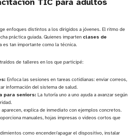
citación TIC para adultos
ge enfoques distintos a los dirigidos a jóvenes. El ritmo de
mucha práctica guiada. Quienes imparten
clases de
a es tan importante como la técnica.
aídos de talleres en los que participé:
es:
Enfoca las sesiones en tareas cotidianas: enviar correos,
ar información del sistema de salud.
a para seniors:
La tutoría uno a uno ayuda a avanzar según
ridad.
i aparecen, explica de inmediato con ejemplos concretos.
oporciona manuales, hojas impresas o videos cortos que
imientos como encender/apagar el dispositivo, instalar