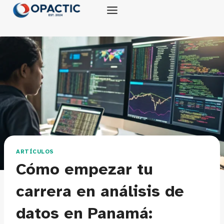
Saltar
al
contenido
ARTÍCULOS
Cómo empezar tu
carrera en análisis de
datos en Panamá: