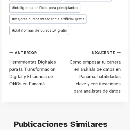
#
inteligencia artificial para principiantes
#
mejores cursos inteligencia artificial gratis
#
plataformas de cursos IA gratis
Navegación
ANTERIOR
SIGUIENTE
Herramientas Digitales
Cómo empezar tu carrera
de
para la Transformación
en análisis de datos en
Digital y Eficiencia de
Panamá: habilidades
entradas
ONGs en Panamá
clave y certificaciones
para analistas de datos
Publicaciones Similares