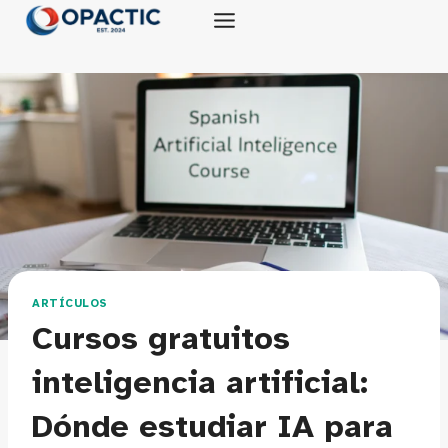
Saltar
al
contenido
ARTÍCULOS
Cursos gratuitos
inteligencia artificial:
Dónde estudiar IA para