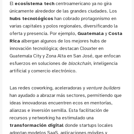
El
ecosistema tech
centroamericano ya no gira
únicamente alrededor de las grandes ciudades. Los
hubs tecnológicos
han cobrado protagonismo en
varias capitales y polos regionales, diversificando la
oferta y presencia. Por ejemplo,
Guatemala
y
Costa
Rica
albergan algunos de los mejores hubs de
innovación tecnológica; destacan Clouxter en
Guatemala City y Zona Alta en San José, que enfocan
esfuerzos en soluciones de
blockchain
, inteligencia
artificial y comercio electrónico.
Las redes coworking, aceleradoras y
venture builders
han ayudado a abrazar más sectores, permitiendo que
ideas innovadoras encuentren ecos en mentorías,
alianzas e inversión semilla. Esta facilitación de
recursos y networking ha estimulado una
transformación digital
donde startups locales
adoptan modelos SaaS, aplicaciones móviles y