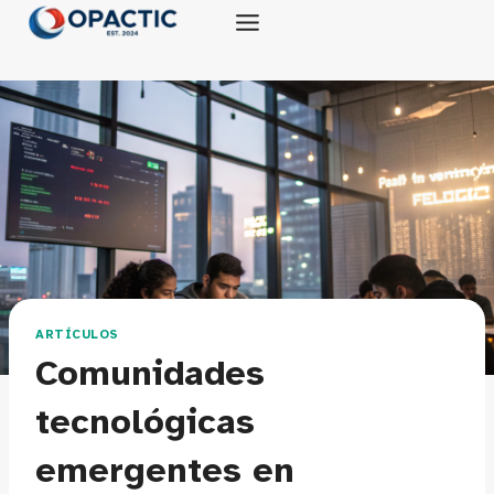
Saltar
al
contenido
ARTÍCULOS
Comunidades
tecnológicas
emergentes en