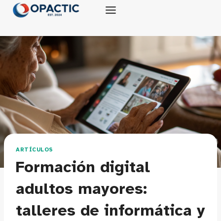
Saltar
al
contenido
ARTÍCULOS
Formación digital
adultos mayores:
talleres de informática y