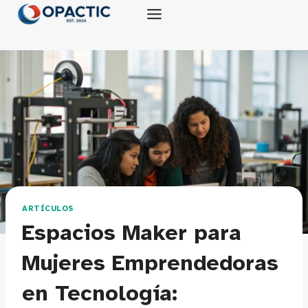
Saltar
al
contenido
ARTÍCULOS
Espacios Maker para
Mujeres Emprendedoras
en Tecnología: