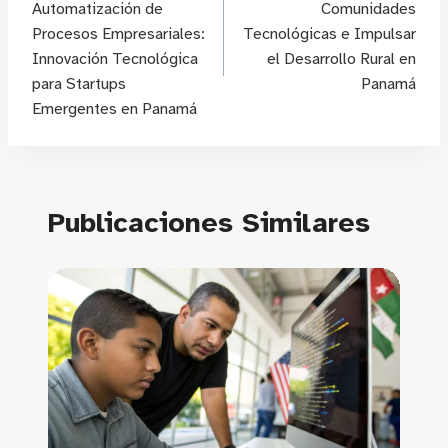
de
Automatización de
Comunidades
Procesos Empresariales:
Tecnológicas e Impulsar
entradas
Innovación Tecnológica
el Desarrollo Rural en
para Startups
Panamá
Emergentes en Panamá
Publicaciones Similares