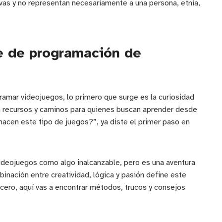
ivas y no representan necesariamente a una persona, etnia,
je de programación de
amar videojuegos, lo primero que surge es la curiosidad
en recursos y caminos para quienes buscan aprender desde
hacen este tipo de juegos?”, ya diste el primer paso en
ideojuegos como algo inalcanzable, pero es una aventura
inación entre creatividad, lógica y pasión define este
 cero, aquí vas a encontrar métodos, trucos y consejos