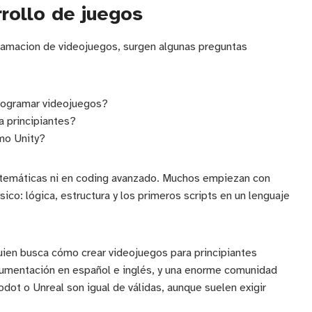
rollo de juegos
gramacion de videojuegos, surgen algunas preguntas
programar videojuegos?
a principiantes?
mo Unity?
matemáticas ni en coding avanzado. Muchos empiezan con
ico: lógica, estructura y los primeros scripts en un lenguaje
uien busca cómo crear videojuegos para principiantes
umentación en español e inglés, y una enorme comunidad
dot o Unreal son igual de válidas, aunque suelen exigir