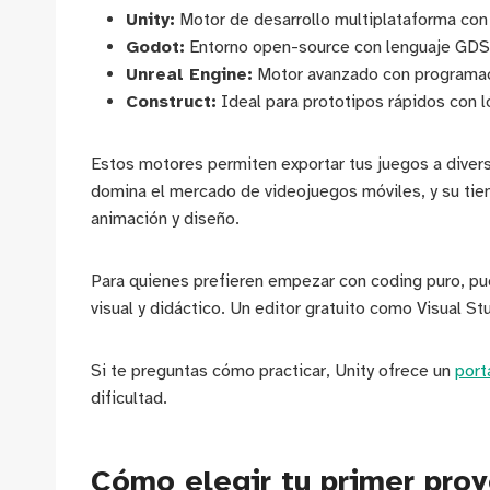
Unity:
Motor de desarrollo multiplataforma con 
Godot:
Entorno open-source con lenguaje GDSc
Unreal Engine:
Motor avanzado con programaci
Construct:
Ideal para prototipos rápidos con 
Estos motores permiten exportar tus juegos a diverso
domina el mercado de videojuegos móviles, y su tien
animación y diseño.
Para quienes prefieren empezar con coding puro, p
visual y didáctico. Un editor gratuito como Visual S
Si te preguntas cómo practicar, Unity ofrece un
port
dificultad.
Cómo elegir tu primer pro