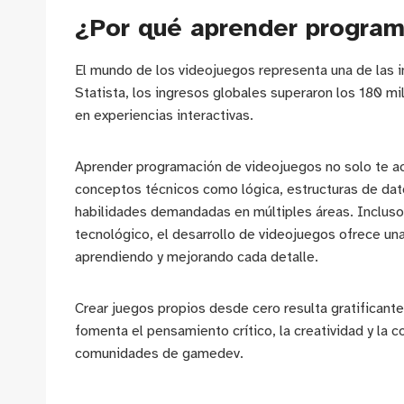
¿Por qué aprender program
El mundo de los videojuegos representa una de las 
Statista, los ingresos globales superaron los 180 mi
en experiencias interactivas.
Aprender programación de videojuegos no solo te ace
conceptos técnicos como lógica, estructuras de dato
habilidades demandadas en múltiples áreas. Incluso
tecnológico, el desarrollo de videojuegos ofrece un
aprendiendo y mejorando cada detalle.
Crear juegos propios desde cero resulta gratificante
fomenta el pensamiento crítico, la creatividad y la c
comunidades de gamedev.