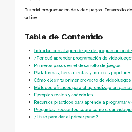
Tutorial programación de videojuegos: Desarrollo de
online
Tabla de Contenido
Introducción al aprendizaje de programación d
¿Por qué aprender programación de videojuego
Primeros pasos en el desarrollo de juegos
Plataformas, herramientas y motores populares
Cómo elegir tu primer proyecto de videojuegos
Métodos eficaces para el aprendizaje en game
Ejemplos reales y anécdotas
Recursos prácticos para aprende a programar v
Preguntas frecuentes sobre como crear videoju
¿Listo para dar el primer paso?