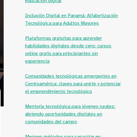
educación digital
Inclusión Digital en Panamá: Alfabetización
Tecnológica para Adultos Mayores
Plataformas gratuitas para aprender
habilidades digitales desde cero: cursos
online gratis para principiantes sin
experiencia
Comunidades tecnológicas emergentes en
Centroamérica: claves para unirte y potenciar
el emprendimiento tecnológico
Mentoría tecnológica para jóvenes rurales:
abriendo oportunidades digitales en
comunidades del campo
Mejores métodos para capacitar en