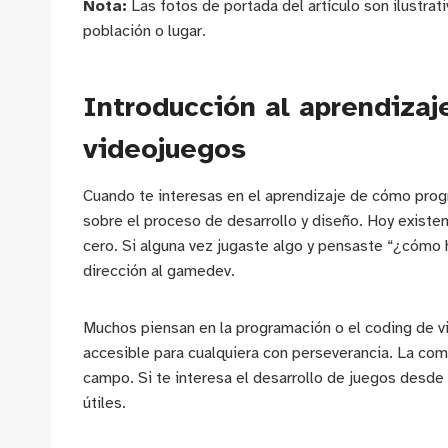
Nota:
Las fotos de portada del artículo son ilustrat
población o lugar.
Introducción al aprendiza
videojuegos
Cuando te interesas en el aprendizaje de cómo progr
sobre el proceso de desarrollo y diseño. Hoy exist
cero. Si alguna vez jugaste algo y pensaste “¿cómo 
dirección al gamedev.
Muchos piensan en la programación o el coding de v
accesible para cualquiera con perseverancia. La comb
campo. Si te interesa el desarrollo de juegos desde
útiles.