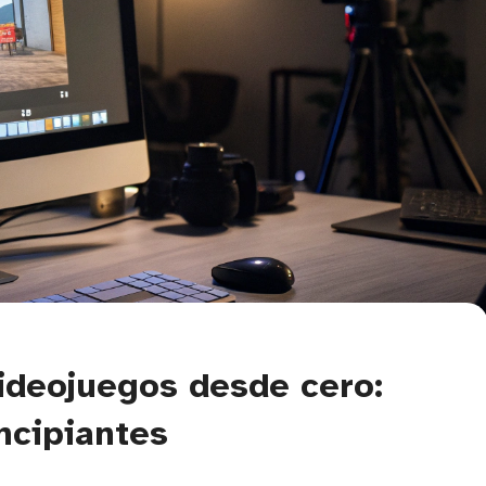
ideojuegos desde cero:
ncipiantes