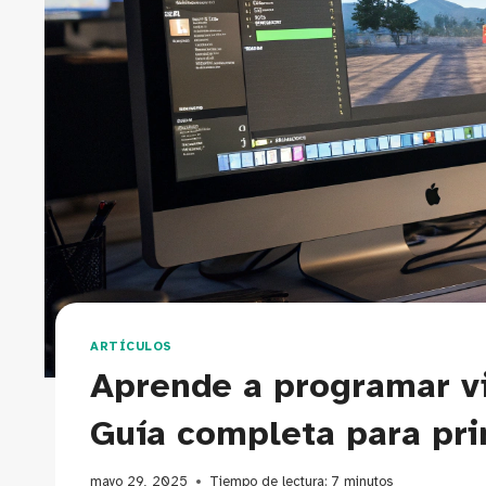
ARTÍCULOS
Aprende a programar v
Guía completa para pri
mayo 29, 2025
Tiempo de lectura:
7
minutos