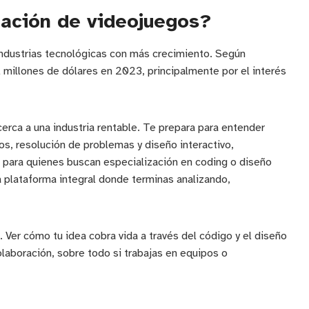
ación de videojuegos?
industrias tecnológicas con más crecimiento. Según
l millones de dólares en 2023, principalmente por el interés
rca a una industria rentable. Te prepara para entender
s, resolución de problemas y diseño interactivo,
 para quienes buscan especialización en coding o diseño
a plataforma integral donde terminas analizando,
. Ver cómo tu idea cobra vida a través del código y el diseño
olaboración, sobre todo si trabajas en equipos o