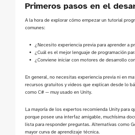
Primeros pasos en el desar
A la hora de explorar cómo empezar un tutorial pro
comunes:
¿Necesito experiencia previa para aprender a 
¿Cuál es el mejor lenguaje de programación par
¿Conviene iniciar con motores de desarrollo co
En general, no necesitas experiencia previa ni en 
recursos gratuitos y videos que explican desde lo bás
como C# — muy usado en Unity.
La mayoría de los expertos recomienda Unity para q
porque posee una interfaz amigable, muchísima doc
lista para responder preguntas. Alternativas como Go
mayor curva de aprendizaje técnica.