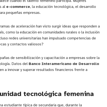
alece cuando el talento femenino participa. Mujeres
s al
e-commerce
, la educación tecnológica, el desarrollo
 para pequeñas empresas.
ramas de aceleración han visto surgir ideas que responden a
ís, como la educación en comunidades rurales o la inclusión
ncluso redes universitarias han impulsado competencias de
cas y contactos valiosos?
pañas de sensibilización y capacitación a empresas sobre la
ología. Datos del
Banco Interamericano de Desarrollo
 a innovar y superar resultados financieros frente a
unidad tecnológica femenina
a estudiante típica de secundaria que, durante la