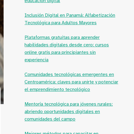
educación digital
Inclusión Digital en Panamá: Alfabetización
Tecnológica para Adultos Mayores
Plataformas gratuitas para aprender
habilidades digitales desde cero: cursos
online gratis para principiantes sin
experiencia
Comunidades tecnológicas emergentes en
Centroamérica: claves para unirte y potenciar
el emprendimiento tecnológico
Mentoría tecnológica para jóvenes rurales:
abriendo oportunidades digitales en
comunidades del campo
Mejores métodos para capacitar en