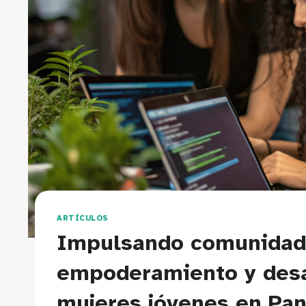
ARTÍCULOS
Impulsando comunidade
empoderamiento y desar
mujeres jóvenes en Pa