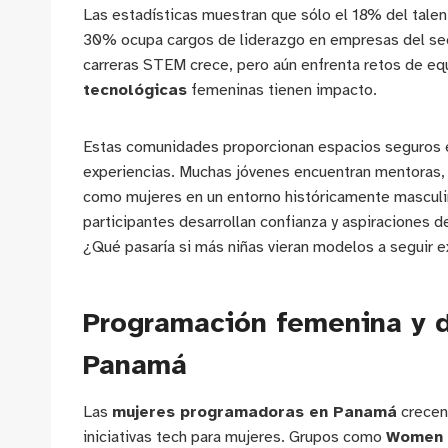
Las estadísticas muestran que sólo el 18% del tale
30% ocupa cargos de liderazgo en empresas del sec
carreras STEM crece, pero aún enfrenta retos de equ
tecnológicas
femeninas tienen impacto.
Estas comunidades proporcionan espacios seguros e 
experiencias. Muchas jóvenes encuentran mentoras,
como mujeres en un entorno históricamente masculino.
participantes desarrollan confianza y aspiraciones d
¿Qué pasaría si más niñas vieran modelos a seguir 
Programación femenina y d
Panamá
Las
mujeres programadoras en Panamá
crecen 
iniciativas tech para mujeres. Grupos como
Women 