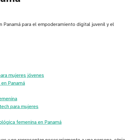
Panamá para el empoderamiento digital juvenil y el
para mujeres jóvenes
l en Panamá
femenina
 tech para mujeres
nológica femenina en Panamá