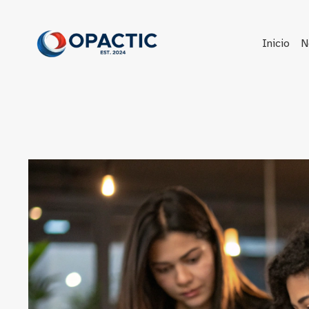
Saltar
al
contenido
Inicio
N