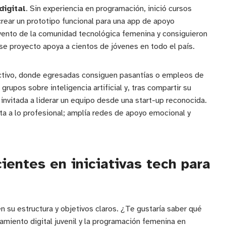
igital
. Sin experiencia en programación, inició cursos
 crear un prototipo funcional para una app de apoyo
evento de la comunidad tecnológica femenina y consiguieron
se proyecto apoya a cientos de jóvenes en todo el país.
fectivo, donde egresadas consiguen pasantías o empleos de
rupos sobre inteligencia artificial y, tras compartir su
 invitada a liderar un equipo desde una start-up reconocida.
ta a lo profesional; amplía redes de apoyo emocional y
ientes en iniciativas tech para
 su estructura y objetivos claros. ¿Te gustaría saber qué
amiento digital juvenil y la programación femenina en