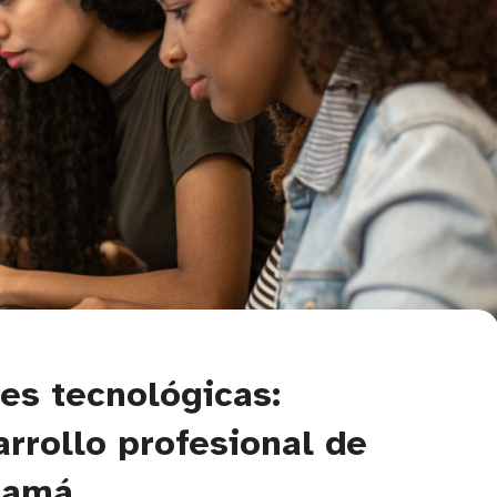
s tecnológicas:
rollo profesional de
namá