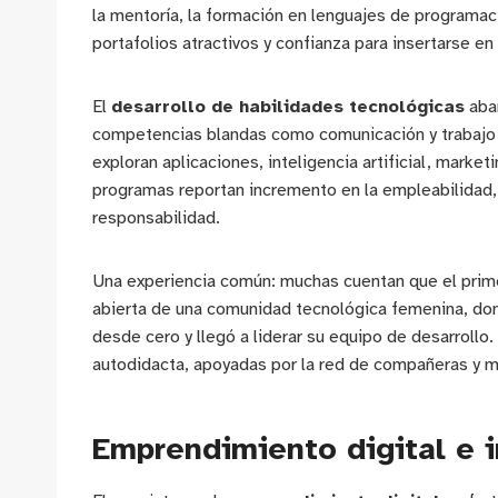
la mentoría, la formación en lenguajes de programaci
portafolios atractivos y confianza para insertarse en 
El
desarrollo de habilidades tecnológicas
abar
competencias blandas como comunicación y trabajo en
exploran aplicaciones, inteligencia artificial, marke
programas reportan incremento en la empleabilidad,
responsabilidad.
Una experiencia común: muchas cuentan que el primer 
abierta de una comunidad tecnológica femenina, do
desde cero y llegó a liderar su equipo de desarrollo.
autodidacta, apoyadas por la red de compañeras y m
Emprendimiento digital e 