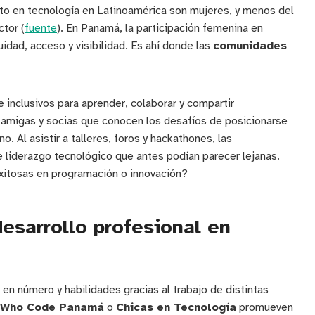
nto en tecnología en Latinoamérica son mujeres, y menos del
tor (
fuente
). En Panamá, la participación femenina en
idad, acceso y visibilidad. Es ahí donde las
comunidades
inclusivos para aprender, colaborar y compartir
 amigas y socias que conocen los desafíos de posicionarse
 Al asistir a talleres, foros y hackathones, las
e liderazgo tecnológico que antes podían parecer lejanas.
exitosas en programación o innovación?
esarrollo profesional en
en número y habilidades gracias al trabajo de distintas
Who Code Panamá
o
Chicas en Tecnología
promueven