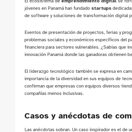
El ecosistema de
emprendimiento digital
se fort
jóvenes en Panamá han fundado
startups
dedicada
de software y soluciones de transformación digital
Eventos de presentación de proyectos, ferias y prog
problemas sociales y económicos específicos del pa
financiera para sectores vulnerables. ¿Sabías que i
innovación Panamá donde las ganadoras obtienen be
El liderazgo tecnológico también se expresa en cam
importancia de la diversidad en sus equipos de tecn
confirman que empresas con equipos diversos tienden
compañías menos inclusivas.
Casos y anécdotas de com
Las anécdotas sobran. Un caso inspirador es el de un