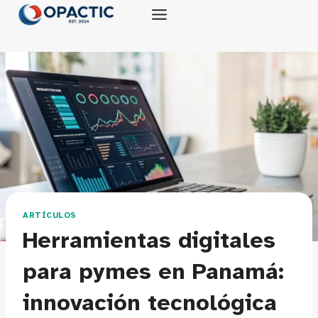
Saltar
al
contenido
ARTÍCULOS
Herramientas digitales
para pymes en Panamá:
innovación tecnológica