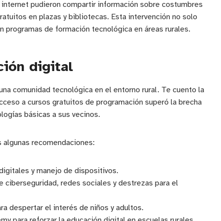
 internet pudieron compartir información sobre costumbres
gratuitos en plazas y bibliotecas. Esta intervención no solo
n programas de formación tecnológica en áreas rurales.
ión digital
una comunidad tecnológica en el entorno rural. Te cuento la
acceso a cursos gratuitos de programación superó la brecha
logías básicas a sus vecinos.
es algunas recomendaciones:
digitales y manejo de dispositivos.
 ciberseguridad, redes sociales y destrezas para el
a despertar el interés de niños y adultos.
 para reforzar la educación digital en escuelas rurales.