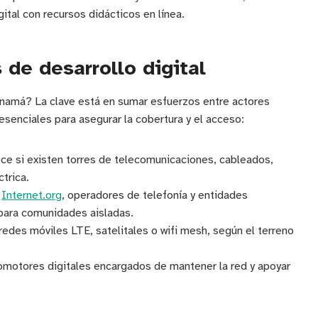
ital con recursos didácticos en línea.
 de desarrollo digital
anamá? La clave está en sumar esfuerzos entre actores
esenciales para asegurar la cobertura y el acceso:
noce si existen torres de telecomunicaciones, cableados,
trica.
o
Internet.org
, operadores de telefonía y entidades
 para comunidades aisladas.
edes móviles LTE, satelitales o wifi mesh, según el terreno
omotores digitales encargados de mantener la red y apoyar