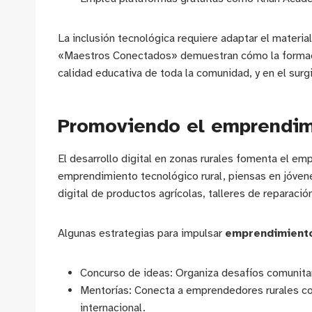
La inclusión tecnológica requiere adaptar el material
«Maestros Conectados» demuestran cómo la formació
calidad educativa de toda la comunidad, y en el su
Promoviendo el emprendimi
El desarrollo digital en zonas rurales fomenta el em
emprendimiento tecnológico rural, piensas en jóven
digital de productos agrícolas, talleres de reparaci
Algunas estrategias para impulsar
emprendimiento
Concurso de ideas: Organiza desafíos comunitar
Mentorías: Conecta a emprendedores rurales con
internacional.