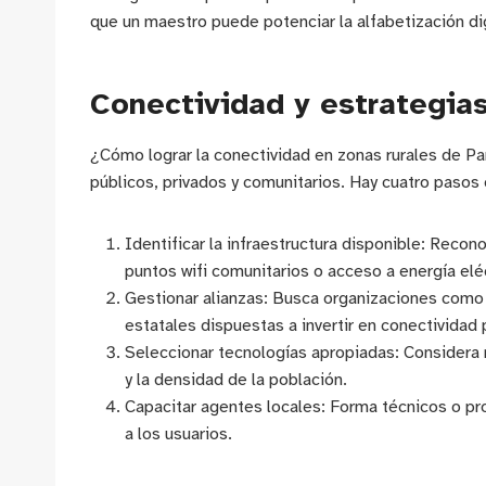
que un maestro puede potenciar la alfabetización dig
Conectividad y estrategias
¿Cómo lograr la conectividad en zonas rurales de P
públicos, privados y comunitarios. Hay cuatro pasos 
Identificar la infraestructura disponible: Reco
puntos wifi comunitarios o acceso a energía eléc
Gestionar alianzas: Busca organizaciones com
estatales dispuestas a invertir en conectividad
Seleccionar tecnologías apropiadas: Considera r
y la densidad de la población.
Capacitar agentes locales: Forma técnicos o pr
a los usuarios.