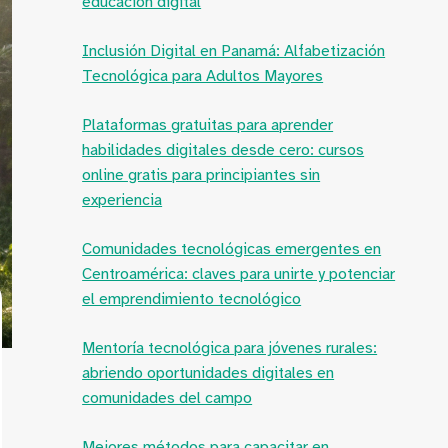
educación digital
Inclusión Digital en Panamá: Alfabetización
Tecnológica para Adultos Mayores
Plataformas gratuitas para aprender
habilidades digitales desde cero: cursos
online gratis para principiantes sin
experiencia
Comunidades tecnológicas emergentes en
Centroamérica: claves para unirte y potenciar
el emprendimiento tecnológico
Mentoría tecnológica para jóvenes rurales:
abriendo oportunidades digitales en
comunidades del campo
Mejores métodos para capacitar en