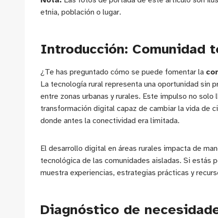
Nota:
Las fotos de portada de este artículo son ilu
etnia, población o lugar.
Introducción: Comunidad t
¿Te has preguntado cómo se puede fomentar la
co
La tecnología rural representa una oportunidad sin p
entre zonas urbanas y rurales. Este impulso no solo
transformación digital capaz de cambiar la vida de 
donde antes la conectividad era limitada.
El desarrollo digital en áreas rurales impacta de man
tecnológica de las comunidades aisladas. Si estás pe
muestra experiencias, estrategias prácticas y recurs
Diagnóstico de necesidades