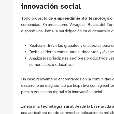
innovación social
Todo proyecto de
emprendimiento tecnológico
comunidad. En áreas como Veraguas, Bocas del Toro o
dispositivos limita la participación en el desarrollo
Realiza entrevistas grupales y encuestas para c
Invita a líderes comunitarios, docentes y jóven
Analiza los principales sectores productivos y 
comerciales o educativos.
Un caso relevante lo encontramos en la comunidad d
desarrolló un diagnóstico participativo con agricult
para la educación digital y la innovación social.
Integrar la
tecnología rural
desde la base ayuda a 
una agricultora puede aprovechar aplicaciones móvil