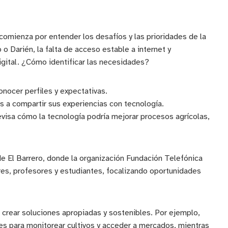
comienza por entender los desafíos y las prioridades de la
 Darién, la falta de acceso estable a internet y
 digital. ¿Cómo identificar las necesidades?
onocer perfiles y expectativas.
es a compartir sus experiencias con tecnología.
revisa cómo la tecnología podría mejorar procesos agrícolas,
e El Barrero, donde la organización Fundación Telefónica
ores, profesores y estudiantes, focalizando oportunidades
crear soluciones apropiadas y sostenibles. Por ejemplo,
es para monitorear cultivos y acceder a mercados, mientras