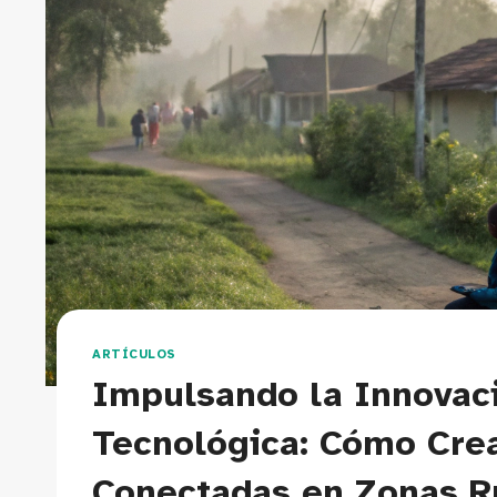
ARTÍCULOS
Impulsando la Innovaci
Tecnológica: Cómo Cre
Conectadas en Zonas R