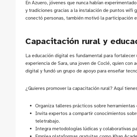
En Azuero, jóvenes que nunca habían experimentado
y tradiciones gracias a la instalación de puntos wifi 
conectó personas, también motivó la participación e
Capacitación rural y educac
La educación digital es fundamental para fortalecer 
experiencia de Sara, una joven de Coclé, quien con 
digital y fundó un grupo de apoyo para enseñar tecno
¿Quieres promover la capacitación rural? Aquí tien
Organiza talleres prácticos sobre herramientas 
Invita expertos a compartir conocimientos sobre
teletrabajo.
Integra metodologías lúdicas y colaborativas par
Emplea plataformas gratuitas como Khan Academy