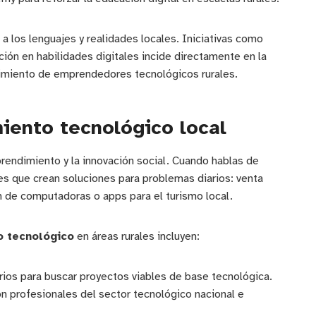
 a los lenguajes y realidades locales. Iniciativas como
n en habilidades digitales incide directamente en la
rgimiento de emprendedores tecnológicos rurales.
ento tecnológico local
prendimiento y la innovación social. Cuando hablas de
es que crean soluciones para problemas diarios: venta
ón de computadoras o apps para el turismo local.
 tecnológico
en áreas rurales incluyen:
ios para buscar proyectos viables de base tecnológica.
 profesionales del sector tecnológico nacional e