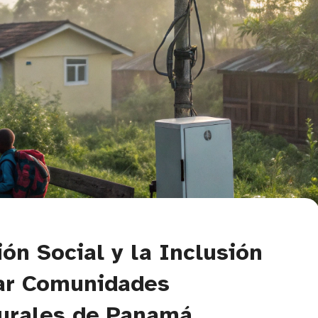
ón Social y la Inclusión
ar Comunidades
urales de Panamá