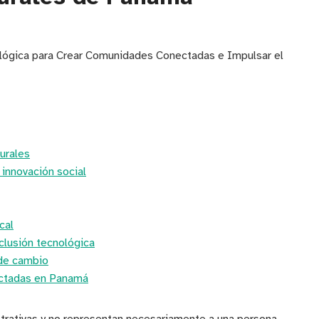
ológica para Crear Comunidades Conectadas e Impulsar el
urales
 innovación social
cal
nclusión tecnológica
 de cambio
ectadas en Panamá