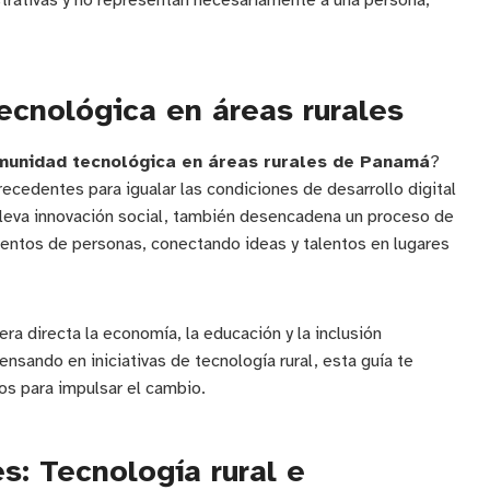
strativas y no representan necesariamente a una persona,
ecnológica en áreas rurales
munidad tecnológica en áreas rurales de Panamá
?
recedentes para igualar las condiciones de desarrollo digital
 lleva innovación social, también desencadena un proceso de
cientos de personas, conectando ideas y talentos en lugares
era directa la economía, la educación y la inclusión
nsando en iniciativas de tecnología rural, esta guía te
os para impulsar el cambio.
: Tecnología rural e