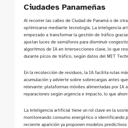
Ciudades Panameñas
Al recorrer las calles de Ciudad de Panamá o de otr
optimizarse mediante tecnología. La inteligencia art
empezado a transformar la gestión de tráfico gracias
ajustan luces de semáforos para disminuir congesti
algoritmos de IA en intersecciones clave, lo que r
durante picos de tráfico, según datos del MIT Tech
En la recolección de residuos, la IA facilita rutas m
acumulación y advierte sobre sobrecargas antes que
relevante: plataformas móviles alimentadas por IA a
reparaciones según urgencia e impacto, lo que ahorr
La inteligencia artificial tiene un rol clave en la so
monitoreando consumo energético o identificando p
reciente aparición ya proponen modelos predictivos 