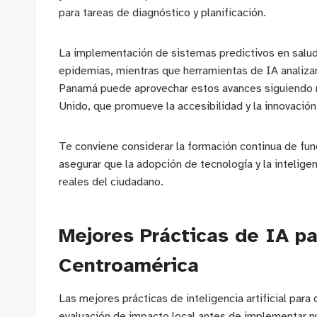
para tareas de diagnóstico y planificación.
La implementación de sistemas predictivos en salud 
epidemias, mientras que herramientas de IA analizan
Panamá puede aprovechar estos avances siguiendo m
Unido, que promueve la accesibilidad y la innovació
Te conviene considerar la formación continua de fun
asegurar que la adopción de tecnología y la inteligen
reales del ciudadano.
Mejores Prácticas de IA pa
Centroamérica
Las mejores prácticas de inteligencia artificial para
evaluación de impacto local antes de implementar n