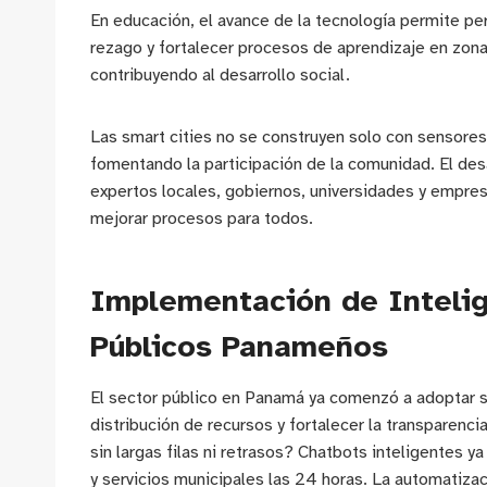
En educación, el avance de la tecnología permite per
rezago y fortalecer procesos de aprendizaje en zona
contribuyendo al desarrollo social.
Las smart cities no se construyen solo con sensores 
fomentando la participación de la comunidad. El des
expertos locales, gobiernos, universidades y empre
mejorar procesos para todos.
Implementación de Intelige
Públicos Panameños
El sector público en Panamá ya comenzó a adoptar so
distribución de recursos y fortalecer la transparenc
sin largas filas ni retrasos? Chatbots inteligentes
y servicios municipales las 24 horas. La automatizac