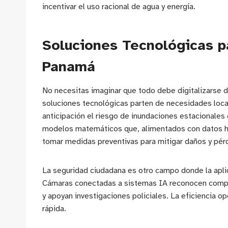
incentivar el uso racional de agua y energía.
Soluciones Tecnológicas p
Panamá
No necesitas imaginar que todo debe digitalizarse d
soluciones tecnológicas parten de necesidades local
anticipación el riesgo de inundaciones estacionales
modelos matemáticos que, alimentados con datos hi
tomar medidas preventivas para mitigar daños y pér
La seguridad ciudadana es otro campo donde la aplicac
Cámaras conectadas a sistemas IA reconocen compor
y apoyan investigaciones policiales. La eficiencia o
rápida.