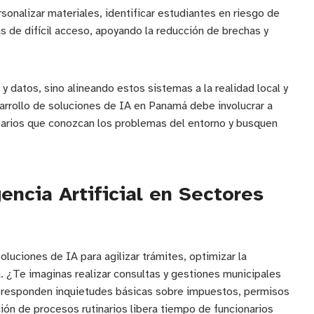
sonalizar materiales, identificar estudiantes en riesgo de
s de difícil acceso, apoyando la reducción de brechas y
y datos, sino alineando estos sistemas a la realidad local y
arrollo de soluciones de IA en Panamá debe involucrar a
sarios que conozcan los problemas del entorno y busquen
ncia Artificial en Sectores
luciones de IA para agilizar trámites, optimizar la
ia. ¿Te imaginas realizar consultas y gestiones municipales
 ya responden inquietudes básicas sobre impuestos, permisos
ión de procesos rutinarios libera tiempo de funcionarios