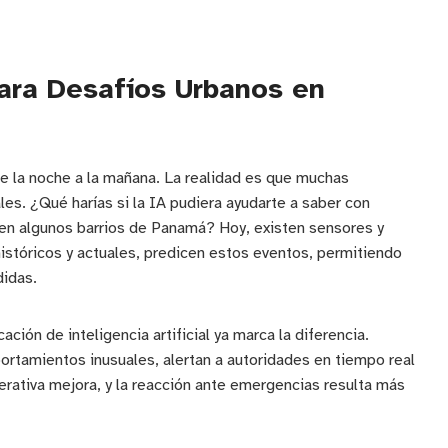
ara Desafíos Urbanos en
e la noche a la mañana. La realidad es que muchas
es. ¿Qué harías si la IA pudiera ayudarte a saber con
 en algunos barrios de Panamá? Hoy, existen sensores y
stóricos y actuales, predicen estos eventos, permitiendo
didas.
ión de inteligencia artificial ya marca la diferencia.
tamientos inusuales, alertan a autoridades en tiempo real
perativa mejora, y la reacción ante emergencias resulta más