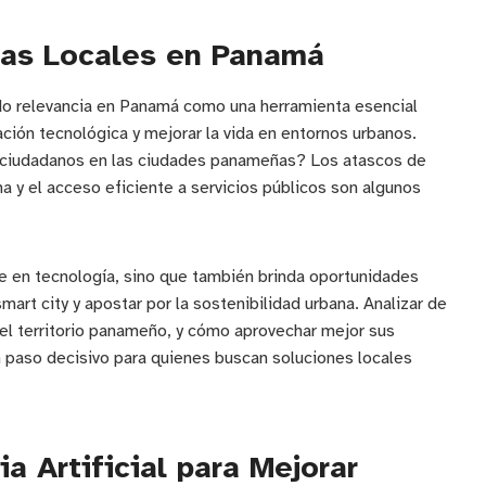
mas Locales en Panamá
anado relevancia en Panamá como una herramienta esencial
ción tecnológica y mejorar la vida en entornos urbanos.
s ciudadanos en las ciudades panameñas? Los atascos de
na y el acceso eficiente a servicios públicos son algunos
e en tecnología, sino que también brinda oportunidades
mart city y apostar por la sostenibilidad urbana. Analizar de
n el territorio panameño, y cómo aprovechar mejor sus
n paso decisivo para quienes buscan soluciones locales
a Artificial para Mejorar