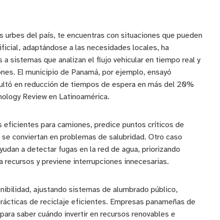
as urbes del país, te encuentras con situaciones que pueden
ificial, adaptándose a las necesidades locales, ha
 a sistemas que analizan el flujo vehicular en tiempo real y
ones. El municipio de Panamá, por ejemplo, ensayó
esultó en reducción de tiempos de espera en más del 20%
nology Review en Latinoamérica.
ás eficientes para camiones, predice puntos críticos de
 se conviertan en problemas de salubridad. Otro caso
yudan a detectar fugas en la red de agua, priorizando
a recursos y previene interrupciones innecesarias.
stenibilidad, ajustando sistemas de alumbrado público,
rácticas de reciclaje eficientes. Empresas panameñas de
para saber cuándo invertir en recursos renovables e