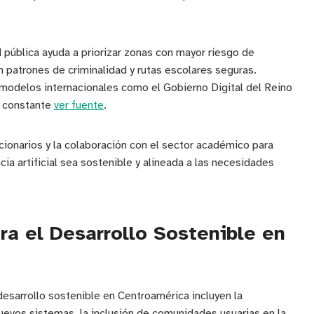
pública ayuda a priorizar zonas con mayor riesgo de
 patrones de criminalidad y rutas escolares seguras.
odelos internacionales como el Gobierno Digital del Reino
n constante
ver fuente
.
cionarios y la colaboración con el sector académico para
cia artificial sea sostenible y alineada a las necesidades
ra el Desarrollo Sostenible en
 desarrollo sostenible en Centroamérica incluyen la
uevos sistemas, la inclusión de comunidades usuarias en la