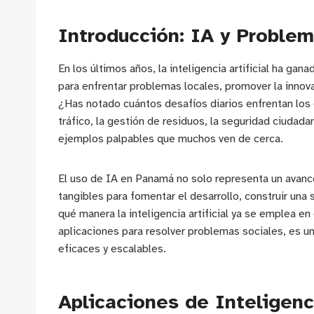
Introducción: IA y Proble
En los últimos años, la inteligencia artificial ha g
para enfrentar problemas locales, promover la innova
¿Has notado cuántos desafíos diarios enfrentan lo
tráfico, la gestión de residuos, la seguridad ciudada
ejemplos palpables que muchos ven de cerca.
El uso de IA en Panamá no solo representa un avanc
tangibles para fomentar el desarrollo, construir una s
qué manera la inteligencia artificial ya se emplea e
aplicaciones para resolver problemas sociales, es u
eficaces y escalables.
Aplicaciones de Inteligenci