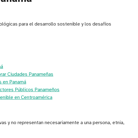
nológicas para el desarrollo sostenible y los desafíos
má
ejorar Ciudades Panameñas
os en Panamá
Sectores Públicos Panameños
tenible en Centroamérica
ivas y no representan necesariamente a una persona, etnia,