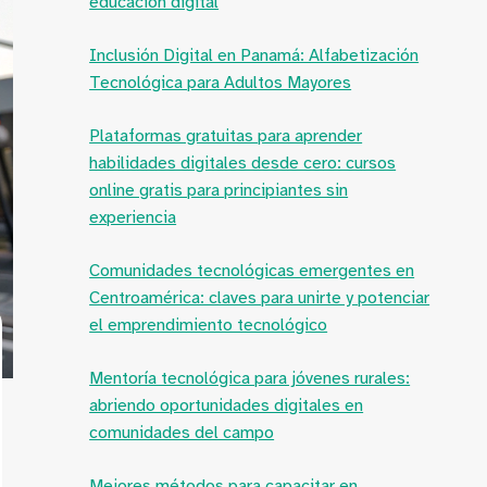
educación digital
Inclusión Digital en Panamá: Alfabetización
Tecnológica para Adultos Mayores
Plataformas gratuitas para aprender
habilidades digitales desde cero: cursos
online gratis para principiantes sin
experiencia
Comunidades tecnológicas emergentes en
Centroamérica: claves para unirte y potenciar
el emprendimiento tecnológico
Mentoría tecnológica para jóvenes rurales:
abriendo oportunidades digitales en
comunidades del campo
Mejores métodos para capacitar en