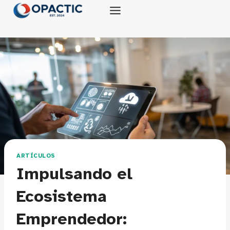
Saltar
al
contenido
ARTÍCULOS
Impulsando el
Ecosistema
Emprendedor: