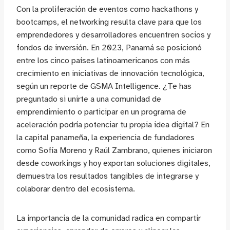
Con la proliferación de eventos como hackathons y
bootcamps, el networking resulta clave para que los
emprendedores y desarrolladores encuentren socios y
fondos de inversión. En 2023, Panamá se posicionó
entre los cinco países latinoamericanos con más
crecimiento en iniciativas de innovación tecnológica,
según un reporte de GSMA Intelligence. ¿Te has
preguntado si unirte a una comunidad de
emprendimiento o participar en un programa de
aceleración podría potenciar tu propia idea digital? En
la capital panameña, la experiencia de fundadores
como Sofía Moreno y Raúl Zambrano, quienes iniciaron
desde coworkings y hoy exportan soluciones digitales,
demuestra los resultados tangibles de integrarse y
colaborar dentro del ecosistema.
La importancia de la comunidad radica en compartir