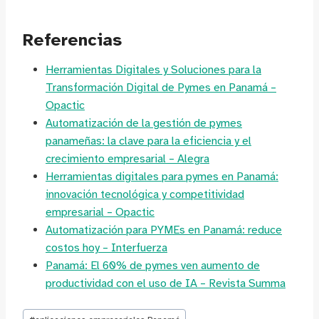
Referencias
Herramientas Digitales y Soluciones para la
Transformación Digital de Pymes en Panamá –
Opactic
Automatización de la gestión de pymes
panameñas: la clave para la eficiencia y el
crecimiento empresarial – Alegra
Herramientas digitales para pymes en Panamá:
innovación tecnológica y competitividad
empresarial – Opactic
Automatización para PYMEs en Panamá: reduce
costos hoy – Interfuerza
Panamá: El 60% de pymes ven aumento de
productividad con el uso de IA – Revista Summa
Etiquetas