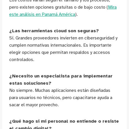
Los costos varían según el tamaño y los procesos,
pero existen opciones gratuitas o de bajo costo (
Mira
este análisis en Panamá América
).
¿Las herramientas cloud son seguras?
Sí. Grandes proveedores invierten en ciberseguridad y
cumplen normativas internacionales. Es importante
elegir opciones que permitan respaldos y accesos
controlados.
¿Necesito un especialista para implementar
estas soluciones?
No siempre. Muchas aplicaciones están diseñadas
para usuarios no técnicos, pero capacitarse ayuda a
sacar el mayor provecho.
¿Qué hago si mi personal no entiende o resiste
el cambio digital?