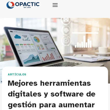
Saltar
al
contenido
ARTÍCULOS
Mejores herramientas
digitales y software de
gestión para aumentar