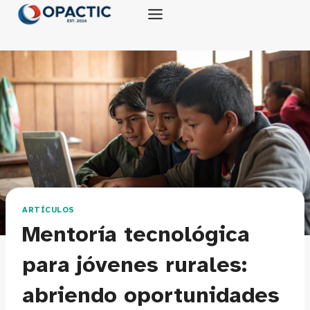
Saltar
al
contenido
ARTÍCULOS
Mentoría tecnológica
para jóvenes rurales:
abriendo oportunidades