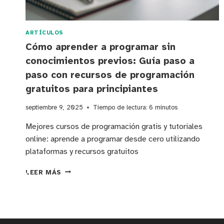
ARTÍCULOS
Cómo aprender a programar sin
conocimientos previos: Guía paso a
paso con recursos de programación
gratuitos para principiantes
septiembre 9, 2025
Tiempo de lectura:
6
minutos
Mejores cursos de programación gratis y tutoriales
online: aprende a programar desde cero utilizando
plataformas y recursos gratuitos
CÓMO
LEER MÁS
APRENDER
A
PROGRAMAR
SIN
CONOCIMIENTOS