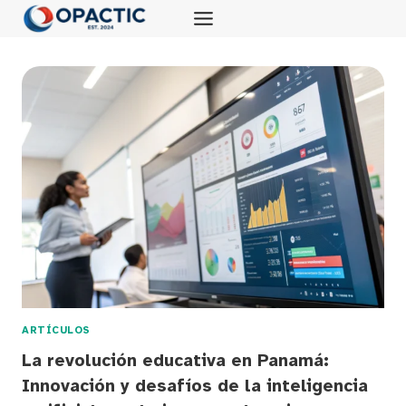
Saltar
al
contenido
ARTÍCULOS
La revolución educativa en Panamá:
Innovación y desafíos de la inteligencia