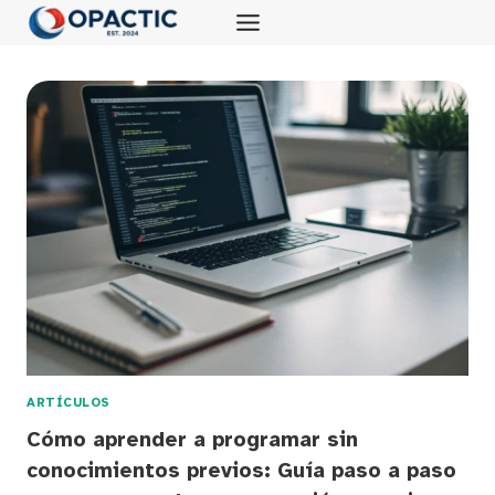
Saltar
al
contenido
ARTÍCULOS
Cómo aprender a programar sin
conocimientos previos: Guía paso a paso