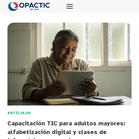
Saltar
al
contenido
ARTÍCULOS
Capacitación TIC para adultos mayores:
alfabetización digital y clases de