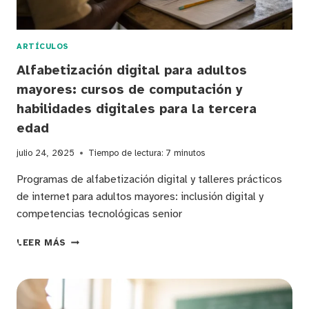
ARTÍCULOS
Alfabetización digital para adultos
mayores: cursos de computación y
habilidades digitales para la tercera
edad
julio 24, 2025
Tiempo de lectura:
7
minutos
Programas de alfabetización digital y talleres prácticos
de internet para adultos mayores: inclusión digital y
competencias tecnológicas senior
ALFABETIZACIÓN
LEER MÁS
DIGITAL
PARA
ADULTOS
MAYORES: