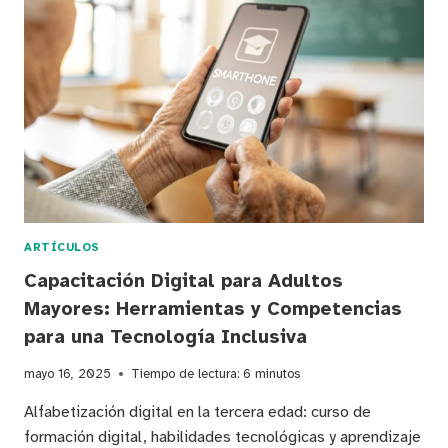
CURSOS
DE
COMPUTACIÓN
Y
HABILIDADES
DIGITALES
PARA
LA
TERCERA
EDAD
ARTÍCULOS
Capacitación Digital para Adultos
Mayores: Herramientas y Competencias
para una Tecnología Inclusiva
mayo 16, 2025
Tiempo de lectura:
6
minutos
Alfabetización digital en la tercera edad: curso de
formación digital, habilidades tecnológicas y aprendizaje