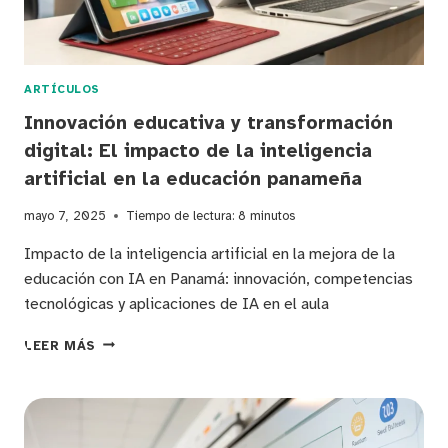
EDUCACIÓN
PANAMEÑA
ARTÍCULOS
Innovación educativa y transformación
digital: El impacto de la inteligencia
artificial en la educación panameña
mayo 7, 2025
Tiempo de lectura:
8
minutos
Impacto de la inteligencia artificial en la mejora de la
educación con IA en Panamá: innovación, competencias
tecnológicas y aplicaciones de IA en el aula
INNOVACIÓN
LEER MÁS
EDUCATIVA
Y
TRANSFORMACIÓN
DIGITAL:
EL