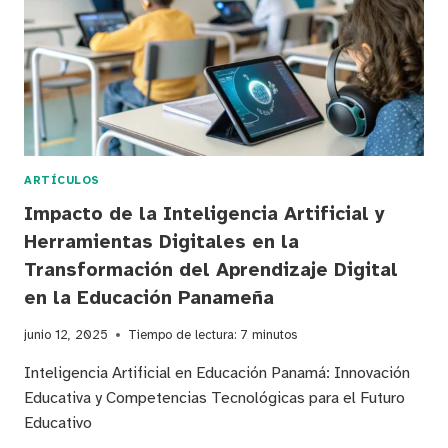
LA
INTELIGENCIA
ARTIFICIAL
EN
EL
SISTEMA
EDUCATIVO
PANAMEÑO
ARTÍCULOS
Impacto de la Inteligencia Artificial y
Herramientas Digitales en la
Transformación del Aprendizaje Digital
en la Educación Panameña
junio 12, 2025
Tiempo de lectura:
7
minutos
Inteligencia Artificial en Educación Panamá: Innovación
Educativa y Competencias Tecnológicas para el Futuro
Educativo