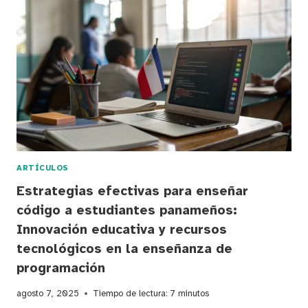
Y
DESAFÍOS
DE
LA
INTELIGENCIA
ARTIFICIAL
EN
EL
SISTEMA
EDUCATIVO
ARTÍCULOS
Estrategias efectivas para enseñar
código a estudiantes panameños:
Innovación educativa y recursos
tecnológicos en la enseñanza de
programación
agosto 7, 2025
Tiempo de lectura:
7
minutos