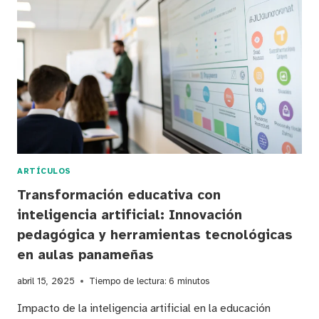
IMPACTO
DE
LA
INTELIGENCIA
ARTIFICIAL
EN
LA
EDUCACIÓN
PANAMEÑA
ARTÍCULOS
Transformación educativa con
inteligencia artificial: Innovación
pedagógica y herramientas tecnológicas
en aulas panameñas
abril 15, 2025
Tiempo de lectura:
6
minutos
Impacto de la inteligencia artificial en la educación