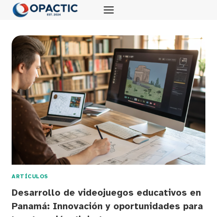
Saltar
al
contenido
ARTÍCULOS
Desarrollo de videojuegos educativos en
Panamá: Innovación y oportunidades para