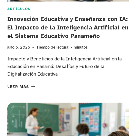
DE
PROGRAMACIÓN
ARTÍCULOS
Innovación Educativa y Enseñanza con IA:
El Impacto de la Inteligencia Artificial en
el Sistema Educativo Panameño
julio 5, 2025
Tiempo de lectura:
7
minutos
Impacto y Beneficios de la Inteligencia Artificial en la
Educación en Panamá: Desafíos y Futuro de la
Digitalización Educativa
INNOVACIÓN
LEER MÁS
EDUCATIVA
Y
ENSEÑANZA
CON
IA:
EL
IMPACTO
DE