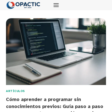
Saltar
al
contenido
ARTÍCULOS
Cómo aprender a programar sin
conocimientos previos: Guía paso a paso