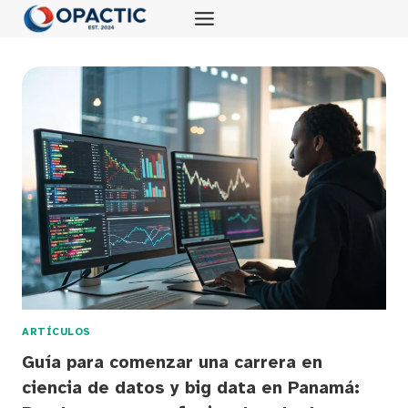
Saltar
al
contenido
ARTÍCULOS
Guía para comenzar una carrera en
ciencia de datos y big data en Panamá: