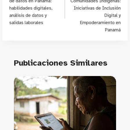
de datos en Panamá:
Comunidades Indígenas:
entradas
habilidades digitales,
Iniciativas de Inclusión
análisis de datos y
Digital y
salidas laborales
Empoderamiento en
Panamá
Publicaciones Similares