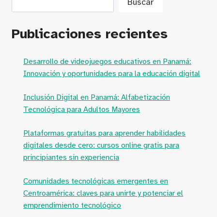
Buscar
Publicaciones recientes
Desarrollo de videojuegos educativos en Panamá:
Innovación y oportunidades para la educación digital
Inclusión Digital en Panamá: Alfabetización
Tecnológica para Adultos Mayores
Plataformas gratuitas para aprender habilidades
digitales desde cero: cursos online gratis para
principiantes sin experiencia
Comunidades tecnológicas emergentes en
Centroamérica: claves para unirte y potenciar el
emprendimiento tecnológico