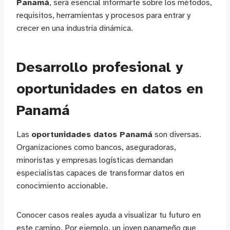
Panamá
, será esencial informarte sobre los métodos,
requisitos, herramientas y procesos para entrar y
crecer en una industria dinámica.
Desarrollo profesional y
oportunidades en datos en
Panamá
Las
oportunidades datos Panamá
son diversas.
Organizaciones como bancos, aseguradoras,
minoristas y empresas logísticas demandan
especialistas capaces de transformar datos en
conocimiento accionable.
Conocer casos reales ayuda a visualizar tu futuro en
este camino. Por ejemplo, un joven panameño que