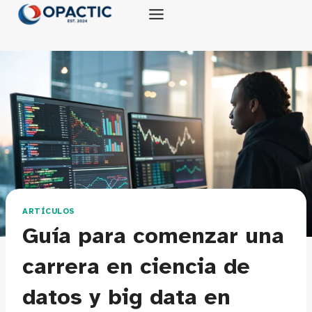
Saltar
al
contenido
ARTÍCULOS
Guía para comenzar una
carrera en ciencia de
datos y big data en