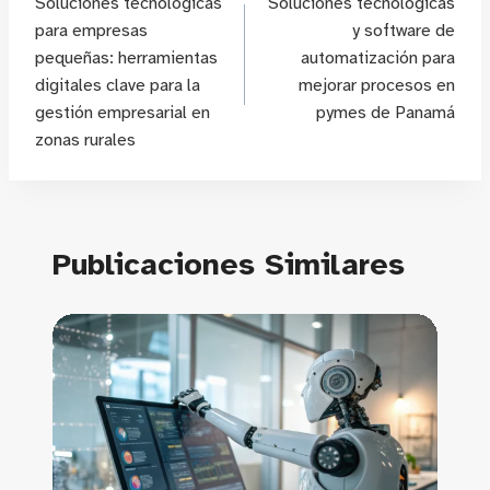
Soluciones tecnológicas
Soluciones tecnológicas
de
para empresas
y software de
pequeñas: herramientas
automatización para
entradas
digitales clave para la
mejorar procesos en
gestión empresarial en
pymes de Panamá
zonas rurales
Publicaciones Similares