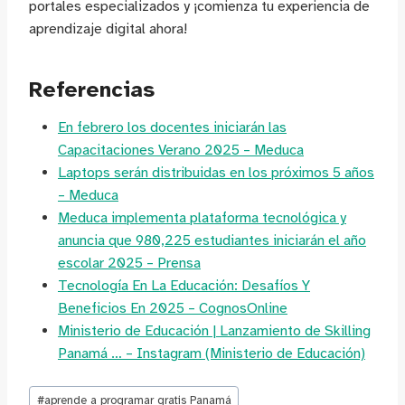
portales especializados y ¡comienza tu experiencia de
aprendizaje digital ahora!
Referencias
En febrero los docentes iniciarán las
Capacitaciones Verano 2025 – Meduca
Laptops serán distribuidas en los próximos 5 años
– Meduca
Meduca implementa plataforma tecnológica y
anuncia que 980,225 estudiantes iniciarán el año
escolar 2025 – Prensa
Tecnología En La Educación: Desafíos Y
Beneficios En 2025 – CognosOnline
Ministerio de Educación | Lanzamiento de Skilling
Panamá … – Instagram (Ministerio de Educación)
Etiquetas
#
aprende a programar gratis Panamá