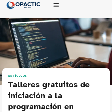
Saltar
al
contenido
ARTÍCULOS
Talleres gratuitos de
iniciación a la
programación en