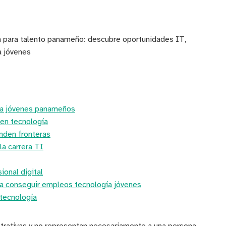
n para talento panameño: descubre oportunidades IT,
a jóvenes
ra jóvenes panameños
 en tecnología
nden fronteras
la carrera TI
ional digital
ra conseguir empleos tecnología jóvenes
tecnología