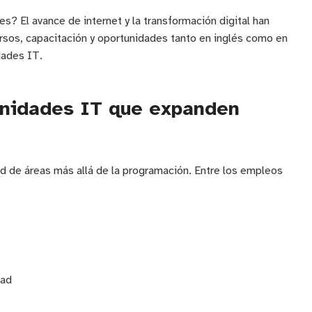
es? El avance de internet y la transformación digital han
rsos, capacitación y oportunidades tanto en inglés como en
dades IT.
unidades IT que expanden
d de áreas más allá de la programación. Entre los empleos
dad