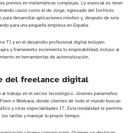
os previos en matemáticas complejas. Lo esencial es tener
omando casos como el de Jorge, egresado del Instituto
b para desarrollar aplicaciones móviles y, después de seis
mando para una pequeña empresa en España.
a TI y en el desarrollo profesional digital incluyen
ajes y frameworks incrementa tu empleabilidad, incluso al
imiento en herramientas de automatización.
e del freelance digital
so al trabajo en el sector tecnológico. Jóvenes panameños
Fiverr o Workana, donde clientes de todo el mundo buscan
áfico y otras especialidades IT. Esta modalidad te permite
 tus tarifas y manejar tu propio tiempo.
 organización y buena comunicación. Quienes se destacan