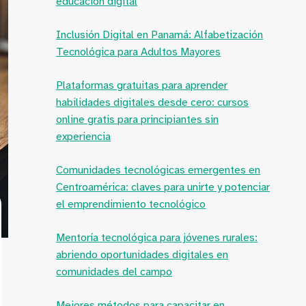
educación digital
Inclusión Digital en Panamá: Alfabetización
Tecnológica para Adultos Mayores
Plataformas gratuitas para aprender
habilidades digitales desde cero: cursos
online gratis para principiantes sin
experiencia
Comunidades tecnológicas emergentes en
Centroamérica: claves para unirte y potenciar
el emprendimiento tecnológico
Mentoría tecnológica para jóvenes rurales:
abriendo oportunidades digitales en
comunidades del campo
Mejores métodos para capacitar en