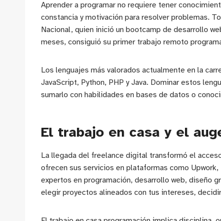
Aprender a programar no requiere tener conocimient
constancia y motivación para resolver problemas. T
Nacional, quien inició un bootcamp de desarrollo we
meses, consiguió su primer trabajo remoto progra
Los lenguajes más valorados actualmente en la carrer
JavaScript, Python, PHP y Java. Dominar estos lengu
sumarlo con habilidades en bases de datos o conoc
El trabajo en casa y el aug
La llegada del freelance digital transformó el acce
ofrecen sus servicios en plataformas como Upwork, 
expertos en programación, desarrollo web, diseño gr
elegir proyectos alineados con tus intereses, decidir
El trabajo en casa programación implica disciplina,