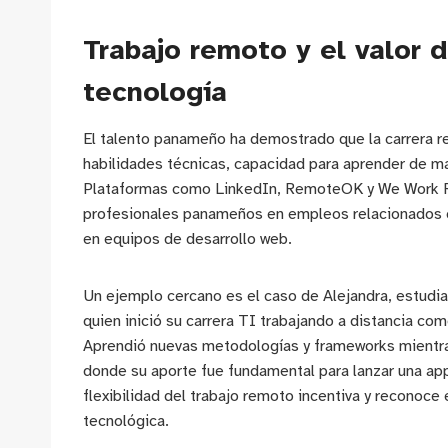
Trabajo remoto y el valor 
tecnología
El talento panameño ha demostrado que la carrera 
habilidades técnicas, capacidad para aprender de m
Plataformas como LinkedIn, RemoteOK y We Work R
profesionales panameños en empleos relacionados co
en equipos de desarrollo web.
Un ejemplo cercano es el caso de Alejandra, estudia
quien inició su carrera TI trabajando a distancia co
Aprendió nuevas metodologías y frameworks mientra
donde su aporte fue fundamental para lanzar una ap
flexibilidad del trabajo remoto incentiva y reconoce
tecnológica.