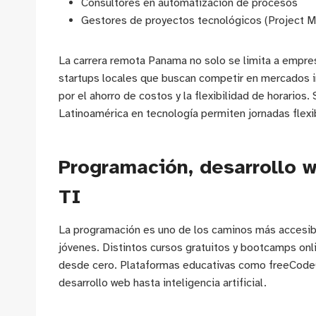
Consultores en automatización de procesos
Gestores de proyectos tecnológicos (Project 
La carrera remota Panama no solo se limita a empre
startups locales que buscan competir en mercados i
por el ahorro de costos y la flexibilidad de horarios.
Latinoamérica en tecnología permiten jornadas flexib
Programación, desarrollo w
TI
La programación es uno de los caminos más accesib
jóvenes. Distintos cursos gratuitos y bootcamps onl
desde cero. Plataformas educativas como freeCodeC
desarrollo web hasta inteligencia artificial.