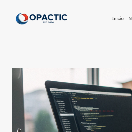
Saltar
al
contenido
Inicio
N