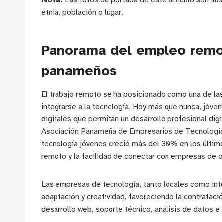
Nota:
Las fotos de portada de este artículo son ilu
etnia, población o lugar.
Panorama del empleo remot
panameños
El trabajo remoto se ha posicionado como una de las
integrarse a la tecnología. Hoy más que nunca, jó
digitales que permitan un desarrollo profesional dig
Asociación Panameña de Empresarios de Tecnología
tecnología jóvenes creció más del 30% en los último
remoto y la facilidad de conectar con empresas de o
Las empresas de tecnología, tanto locales como int
adaptación y creatividad, favoreciendo la contratac
desarrollo web, soporte técnico, análisis de datos e