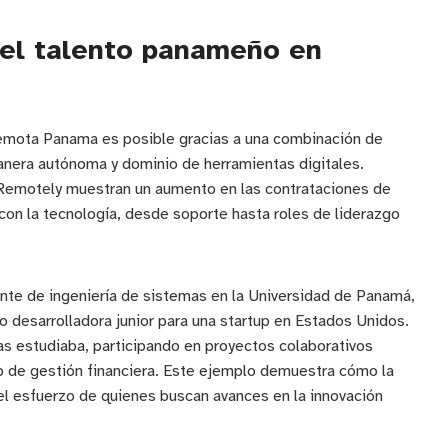
del talento panameño en
remota Panama es posible gracias a una combinación de
anera autónoma y dominio de herramientas digitales.
emotely muestran un aumento en las contrataciones de
n la tecnología, desde soporte hasta roles de liderazgo
nte de ingeniería de sistemas en la Universidad de Panamá,
mo desarrolladora junior para una startup en Estados Unidos.
s estudiaba, participando en proyectos colaborativos
p de gestión financiera. Este ejemplo demuestra cómo la
 el esfuerzo de quienes buscan avances en la innovación