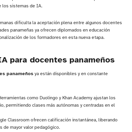
e los sistemas de IA.
manas dificulta la aceptación plena entre algunos docentes
sidades panameñas ya ofrecen diplomados en educación
sionalización de los formadores en esta nueva etapa.
 IA para docentes panameños
ntes panameños
ya están disponibles y en constante
erramientas como Duolingo y Khan Academy ajustan los
io, permitiendo clases más autónomas y centradas en el
e Classroom ofrecen calificación instantánea, liberando
es de mayor valor pedagógico.