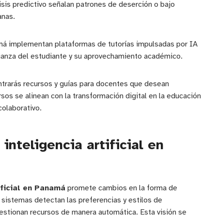
sis predictivo señalan patrones de deserción o bajo
anas.
má implementan plataformas de tutorías impulsadas por IA
ianza del estudiante y su aprovechamiento académico.
trarás recursos y guías para docentes que desean
rsos se alinean con la transformación digital en la educación
olaborativo.
inteligencia artificial en
ificial en Panamá
promete cambios en la forma de
 sistemas detectan las preferencias y estilos de
gestionan recursos de manera automática. Esta visión se