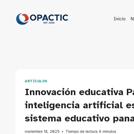
Saltar
al
contenido
Inicio
N
ARTÍCULOS
Innovación educativa 
inteligencia artificial 
sistema educativo pa
noviembre 18, 2025
Tiempo de lectura:
6
minutos