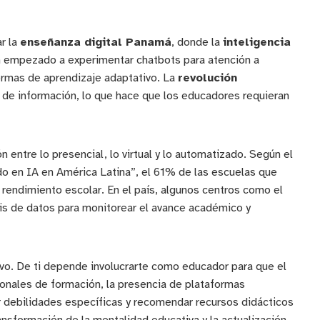
ar la
enseñanza digital Panamá
, donde la
inteligencia
 empezado a experimentar chatbots para atención a
ormas de aprendizaje adaptativo. La
revolución
e de información, lo que hace que los educadores requieran
n entre lo presencial, lo virtual y lo automatizado. Según el
o en IA en América Latina”, el 61% de las escuelas que
l rendimiento escolar. En el país, algunos centros como el
sis de datos para monitorear el avance académico y
ivo. De ti depende involucrarte como educador para que el
onales de formación, la presencia de plataformas
ar debilidades específicas y recomendar recursos didácticos