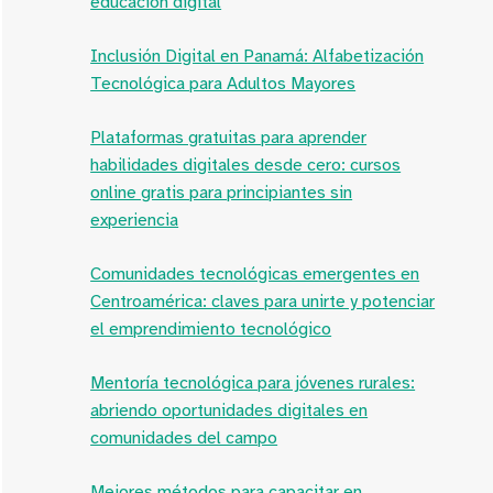
educación digital
Inclusión Digital en Panamá: Alfabetización
Tecnológica para Adultos Mayores
Plataformas gratuitas para aprender
habilidades digitales desde cero: cursos
online gratis para principiantes sin
experiencia
Comunidades tecnológicas emergentes en
Centroamérica: claves para unirte y potenciar
el emprendimiento tecnológico
Mentoría tecnológica para jóvenes rurales:
abriendo oportunidades digitales en
comunidades del campo
Mejores métodos para capacitar en