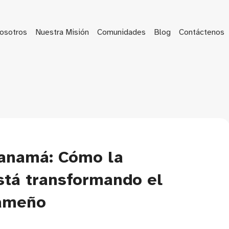
osotros
Nuestra Misión
Comunidades
Blog
Contáctenos
Panamá: Cómo la
está transformando el
nameño