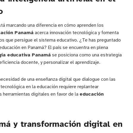
o
tá marcando una diferencia en cómo aprenden los
cación Panamá
acerca innovación tecnológica y fomenta
vos que persigue el sistema educativo. ¿Te has preguntado
a educación en Panamá? El país se encuentra en plena
gía educativa Panamá
se posiciona como una estrategia
 eficiencia docente, y personalizar el aprendizaje.
necesidad de una enseñanza digital que dialogue con las
 tecnológica en la educación requiere replantear
s herramientas digitales en favor de la
educación
má y transformación digital en