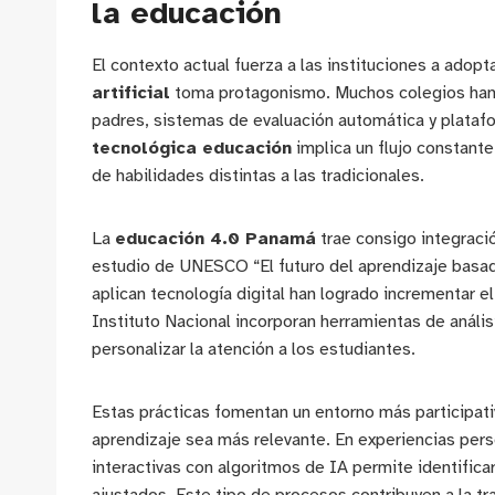
la educación
El contexto actual fuerza a las instituciones a adopt
artificial
toma protagonismo. Muchos colegios han
padres, sistemas de evaluación automática y plataf
tecnológica educación
implica un flujo constant
de habilidades distintas a las tradicionales.
La
educación 4.0 Panamá
trae consigo integració
estudio de UNESCO “El futuro del aprendizaje basad
aplican tecnología digital han logrado incrementar e
Instituto Nacional incorporan herramientas de análi
personalizar la atención a los estudiantes.
Estas prácticas fomentan un entorno más participat
aprendizaje sea más relevante. En experiencias pers
interactivas con algoritmos de IA permite identific