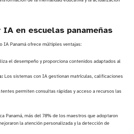
ansformación de la mentalidad educativa y la actualización
r IA en escuelas panameñas
ivo IA Panamá ofrece múltiples ventajas:
liza el desempeño y proporciona contenidos adaptados al
s:
Los sistemas con IA gestionan matrículas, calificaciones
tentes permiten consultas rápidas y acceso a recursos las
nica Panamá, más del 78% de los maestros que adoptaron
 mejoraron la atención personalizada y la detección de