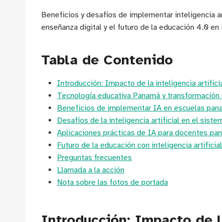
Beneficios y desafíos de implementar inteligencia a
enseñanza digital y el futuro de la educación 4.0 e
Tabla de Contenido
Introducción: Impacto de la inteligencia artifi
Tecnología educativa Panamá y transformación d
Beneficios de implementar IA en escuelas pa
Desafíos de la inteligencia artificial en el sis
Aplicaciones prácticas de IA para docentes p
Futuro de la educación con inteligencia artifici
Preguntas frecuentes
Llamada a la acción
Nota sobre las fotos de portada
Introducción: Impacto de la