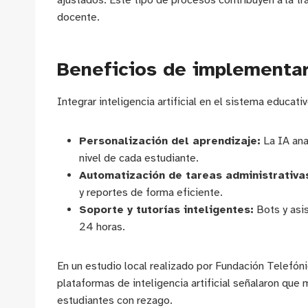
ajustados. Este tipo de procesos contribuyen a la tr
docente.
Beneficios de implementa
Integrar inteligencia artificial en el sistema educat
Personalización del aprendizaje:
La IA ana
nivel de cada estudiante.
Automatización de tareas administrativa
y reportes de forma eficiente.
Soporte y tutorías inteligentes:
Bots y asis
24 horas.
En un estudio local realizado por Fundación Telefó
plataformas de inteligencia artificial señalaron que
estudiantes con rezago.