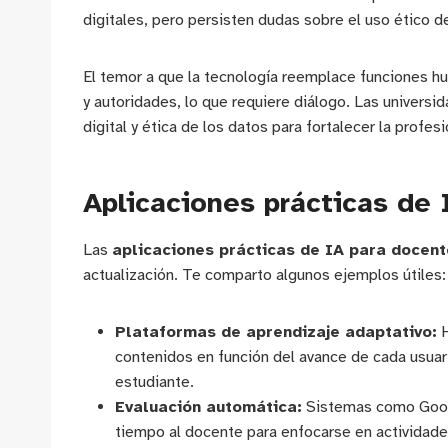
digitales, pero persisten dudas sobre el uso ético d
El temor a que la tecnología reemplace funciones hu
y autoridades, lo que requiere diálogo. Las univer
digital y ética de los datos para fortalecer la profe
Aplicaciones prácticas de
Las
aplicaciones prácticas de IA para doce
actualización. Te comparto algunos ejemplos útiles:
Plataformas de aprendizaje adaptativo:
H
contenidos en función del avance de cada usuar
estudiante.
Evaluación automática:
Sistemas como Googl
tiempo al docente para enfocarse en actividad