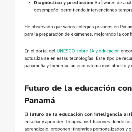
Diagnóstico y predicción:
Softwares de análi
desempeño, permitiendo intervenciones tempr
He observado que varios colegios privados en Pana
para la preparación de exámenes, mejorando la conf
En el portal del
UNESCO sobre IA y educación
encon
actualizarse en estas tecnologías. Este tipo de recu
panameña y fomentan un ecosistema más abierto y c
Futuro de la educación con 
Panamá
El
futuro de la educación con inteligencia art
enseñar y aprender. Imagina instituciones donde los
aprendizaje, proponen itinerarios personalizados y 