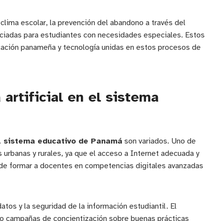
clima escolar, la prevención del abandono a través del
renciadas para estudiantes con necesidades especiales. Estos
cación panameña y tecnología unidas en estos procesos de
 artificial en el sistema
 el sistema educativo de Panamá
son variados. Uno de
as urbanas y rurales, ya que el acceso a Internet adecuada y
o de formar a docentes en competencias digitales avanzadas
tos y la seguridad de la información estudiantil. El
o campañas de concientización sobre buenas prácticas