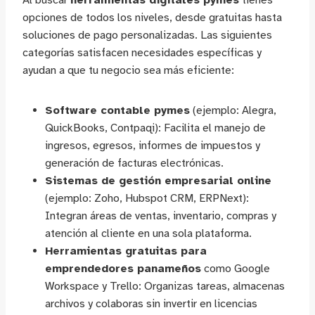
Al buscar
herramientas digitales pymes
tienes
opciones de todos los niveles, desde gratuitas hasta
soluciones de pago personalizadas. Las siguientes
categorías satisfacen necesidades específicas y
ayudan a que tu negocio sea más eficiente:
Software contable pymes
(ejemplo: Alegra,
QuickBooks, Contpaqi): Facilita el manejo de
ingresos, egresos, informes de impuestos y
generación de facturas electrónicas.
Sistemas de gestión empresarial online
(ejemplo: Zoho, Hubspot CRM, ERPNext):
Integran áreas de ventas, inventario, compras y
atención al cliente en una sola plataforma.
Herramientas gratuitas para
emprendedores panameños
como Google
Workspace y Trello: Organizas tareas, almacenas
archivos y colaboras sin invertir en licencias