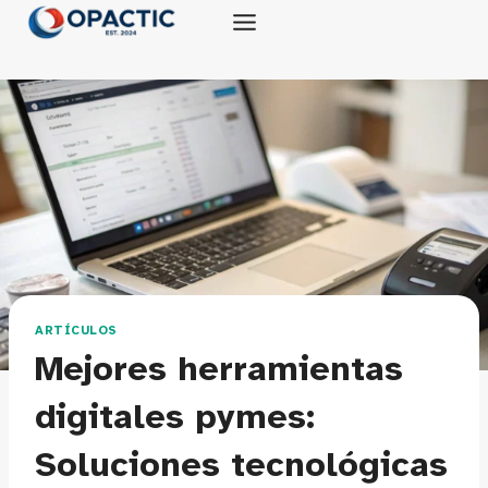
Saltar
al
contenido
ARTÍCULOS
Mejores herramientas
digitales pymes:
Soluciones tecnológicas