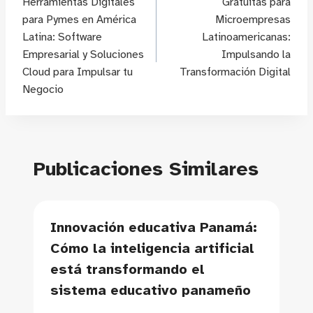
Herramientas Digitales
Gratuitas para
para Pymes en América
Microempresas
entradas
Latina: Software
Latinoamericanas:
Empresarial y Soluciones
Impulsando la
Cloud para Impulsar tu
Transformación Digital
Negocio
Publicaciones Similares
Innovación educativa Panamá:
Cómo la inteligencia artificial
está transformando el
sistema educativo panameño