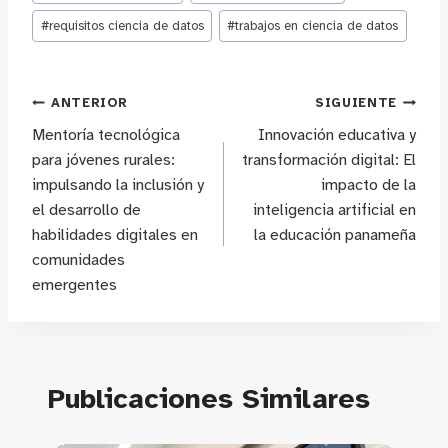
#
requisitos ciencia de datos
#
trabajos en ciencia de datos
Navegación
ANTERIOR
SIGUIENTE
Mentoría tecnológica
Innovación educativa y
de
para jóvenes rurales:
transformación digital: El
impulsando la inclusión y
impacto de la
entradas
el desarrollo de
inteligencia artificial en
habilidades digitales en
la educación panameña
comunidades
emergentes
Publicaciones Similares