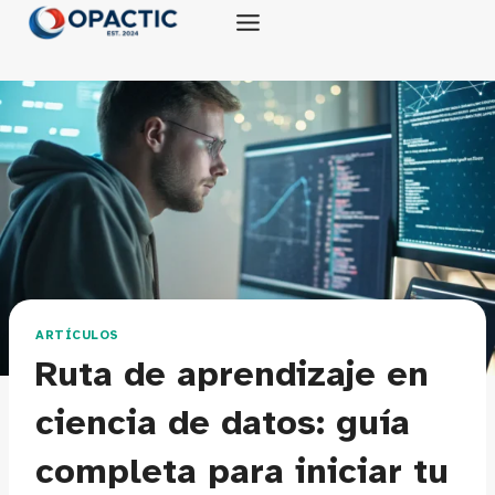
Saltar
al
contenido
ARTÍCULOS
Ruta de aprendizaje en
ciencia de datos: guía
completa para iniciar tu