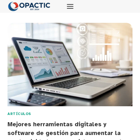
Saltar
al
contenido
ARTÍCULOS
Mejores herramientas digitales y
software de gestión para aumentar la