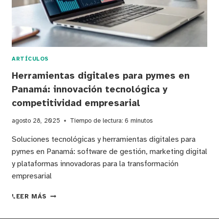
EN
PYMES
DE
PANAMÁ
ARTÍCULOS
Herramientas digitales para pymes en
Panamá: innovación tecnológica y
competitividad empresarial
agosto 28, 2025
Tiempo de lectura:
6
minutos
Soluciones tecnológicas y herramientas digitales para
pymes en Panamá: software de gestión, marketing digital
y plataformas innovadoras para la transformación
empresarial
HERRAMIENTAS
LEER MÁS
DIGITALES
PARA